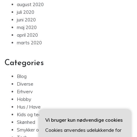
august 2020
juli 2020
juni 2020
maj 2020
april 2020
marts 2020
Categories
Blog
Diverse
Erhverv
Hobby
Hus / Have
Kids og teens
Vi bruger kun nødvendige cookies
Skønhed
Cookies anvendes udelukkende for
Smykker og mode