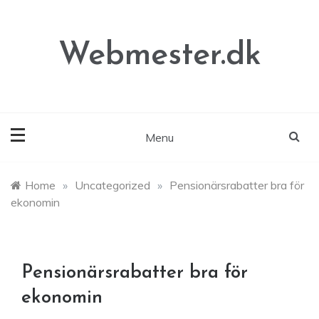
Skip
to
content
Webmester.dk
Menu
Home
»
Uncategorized
»
Pensionärsrabatter bra för
ekonomin
Pensionärsrabatter bra för
ekonomin