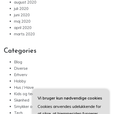
august 2020
juli 2020
juni 2020
maj 2020
april 2020
marts 2020
Categories
Blog
Diverse
Erhverv
Hobby
Hus / Have
Kids og teens
Vi bruger kun nødvendige cookies
Skønhed
Cookies anvendes udelukkende for
Smykker og mode
Tech
at sikre, at hjemmesiden fungerer