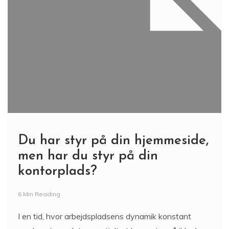
Du har styr på din hjemmeside,
men har du styr på din
kontorplads?
6 Min Reading
I en tid, hvor arbejdspladsens dynamik konstant