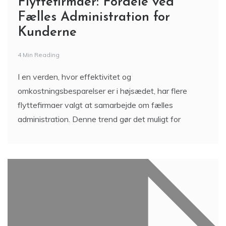
Flyttefirmaer: Fordele ved
Fælles Administration for
Kunderne
4 Min Reading
I en verden, hvor effektivitet og
omkostningsbesparelser er i højsædet, har flere
flyttefirmaer valgt at samarbejde om fælles
administration. Denne trend gør det muligt for