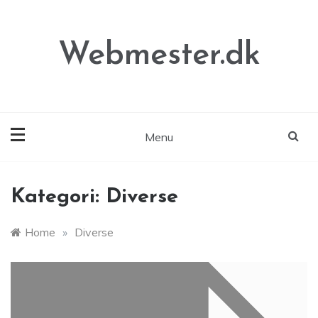
Skip
to
content
Webmester.dk
Menu
Kategori:
Diverse
Home
»
Diverse