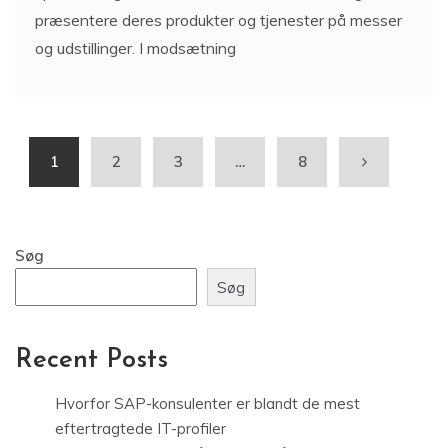
præsentere deres produkter og tjenester på messer
og udstillinger. I modsætning
1
2
3
…
8
Søg
Søg
Recent Posts
Hvorfor SAP-konsulenter er blandt de mest
eftertragtede IT-profiler