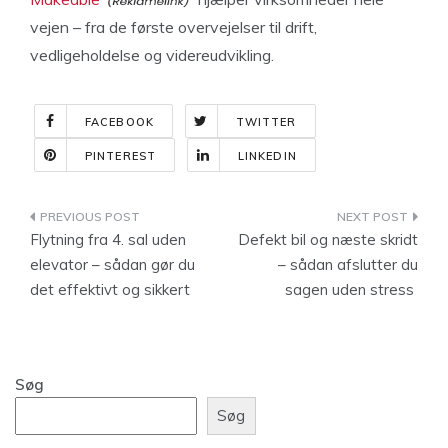
vejen – fra de første overvejelser til drift,
vedligeholdelse og videreudvikling.
FACEBOOK
TWITTER
PINTEREST
LINKEDIN
Indlægsnavigation
Flytning fra 4. sal uden
Defekt bil og næste skridt
elevator – sådan gør du
– sådan afslutter du
det effektivt og sikkert
sagen uden stress
Søg
Søg