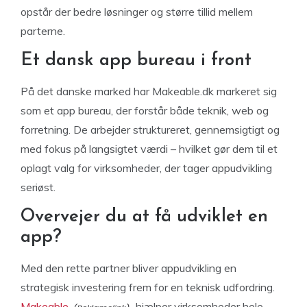
opstår der bedre løsninger og større tillid mellem
parterne.
Et dansk app bureau i front
På det danske marked har Makeable.dk markeret sig
som et app bureau, der forstår både teknik, web og
forretning. De arbejder struktureret, gennemsigtigt og
med fokus på langsigtet værdi – hvilket gør dem til et
oplagt valg for virksomheder, der tager appudvikling
seriøst.
Overvejer du at få udviklet en
app?
Med den rette partner bliver appudvikling en
strategisk investering frem for en teknisk udfordring.
Makeable
hjælper virksomheder hele