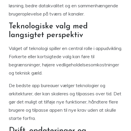
løsning, bedre datakvalitet og en sammenhængende
brugeroplevelse på tværs af kanaler.
Teknologiske valg med
langsigtet perspektiv
Valget af teknologi spiller en central rolle i appudvikling.
Forkerte eller kortsigtede valg kan føre til
begrænsninger, højere vedligeholdelsesomkostninger
og teknisk gæld.
De bedste app bureauer vælger teknologier og
arkitekturer, der kan skaleres og tilpasses over tid. Det
gør det muligt at tilføje nye funktioner, håndtere flere
brugere og tilpasse appen til nye krav uden at skulle
starte forfra.
Drift, opdateringer og