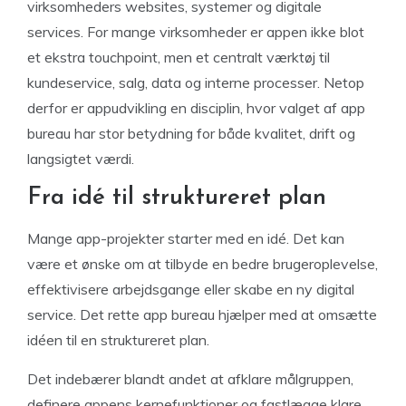
virksomheders websites, systemer og digitale
services. For mange virksomheder er appen ikke blot
et ekstra touchpoint, men et centralt værktøj til
kundeservice, salg, data og interne processer. Netop
derfor er appudvikling en disciplin, hvor valget af app
bureau har stor betydning for både kvalitet, drift og
langsigtet værdi.
Fra idé til struktureret plan
Mange app-projekter starter med en idé. Det kan
være et ønske om at tilbyde en bedre brugeroplevelse,
effektivisere arbejdsgange eller skabe en ny digital
service. Det rette app bureau hjælper med at omsætte
idéen til en struktureret plan.
Det indebærer blandt andet at afklare målgruppen,
definere appens kernefunktioner og fastlægge klare