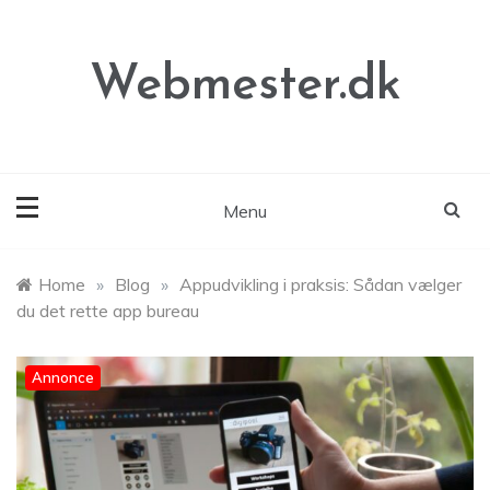
Skip
to
content
Webmester.dk
Menu
Home
»
Blog
»
Appudvikling i praksis: Sådan vælger
du det rette app bureau
Annonce