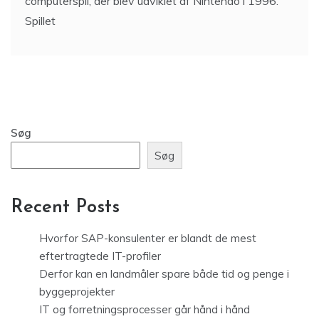
computerspil, der blev udviklet af Nintendo i 1996.
Spillet
Søg
Søg
Recent Posts
Hvorfor SAP-konsulenter er blandt de mest
eftertragtede IT-profiler
Derfor kan en landmåler spare både tid og penge i
byggeprojekter
IT og forretningsprocesser går hånd i hånd