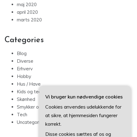
maj 2020
april 2020
marts 2020
Categories
Blog
Diverse
Erhverv
Hobby
Hus / Have
Kids og teens
Vi bruger kun nødvendige cookies
Skønhed
Cookies anvendes udelukkende for
Smykker og mode
Tech
at sikre, at hjemmesiden fungerer
Uncategorized
korrekt.
Disse cookies sættes af os og