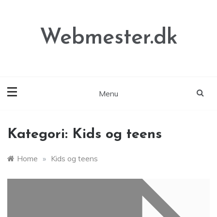
Skip
to
content
Webmester.dk
Menu
Kategori:
Kids og teens
Home
»
Kids og teens