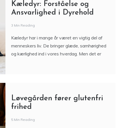
Kæledyr: Forståelse og
Ansvarlighed i Dyrehold
3 Min Reading
Kæledyr har i mange år været en vigtig del af
menneskers liv. De bringer glæde, samhørighed
og kærlighed ind i vores hverdag. Men det er
Løvegården fører glutenfri
frihed
5 Min Reading