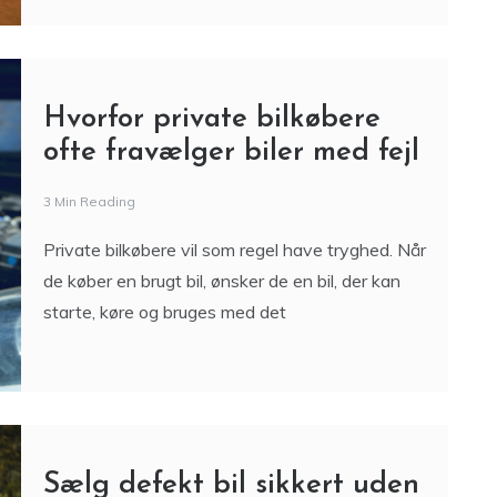
Hvorfor private bilkøbere
ofte fravælger biler med fejl
3 Min Reading
Private bilkøbere vil som regel have tryghed. Når
de køber en brugt bil, ønsker de en bil, der kan
starte, køre og bruges med det
Sælg defekt bil sikkert uden