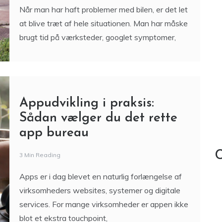
Når man har haft problemer med bilen, er det let
at blive træt af hele situationen. Man har måske
brugt tid på værksteder, googlet symptomer,
Appudvikling i praksis:
Sådan vælger du det rette
app bureau
C
3 Min Reading
Apps er i dag blevet en naturlig forlængelse af
virksomheders websites, systemer og digitale
services. For mange virksomheder er appen ikke
blot et ekstra touchpoint,