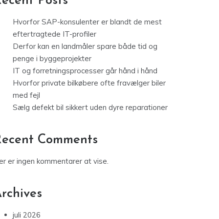
ecent Posts
Hvorfor SAP-konsulenter er blandt de mest
eftertragtede IT-profiler
Derfor kan en landmåler spare både tid og
penge i byggeprojekter
IT og forretningsprocesser går hånd i hånd
Hvorfor private bilkøbere ofte fravælger biler
med fejl
Sælg defekt bil sikkert uden dyre reparationer
Recent Comments
er er ingen kommentarer at vise.
rchives
juli 2026