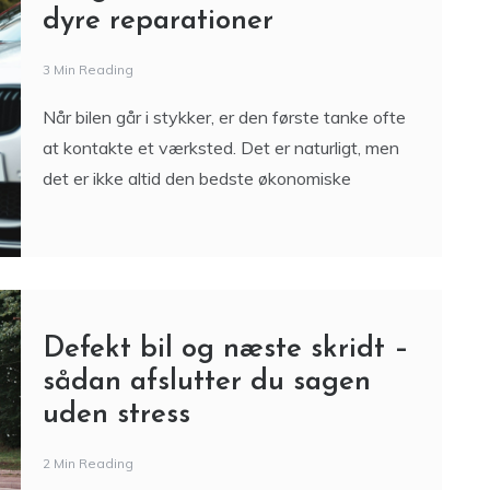
dyre reparationer
3 Min Reading
Når bilen går i stykker, er den første tanke ofte
at kontakte et værksted. Det er naturligt, men
det er ikke altid den bedste økonomiske
Defekt bil og næste skridt –
sådan afslutter du sagen
uden stress
2 Min Reading