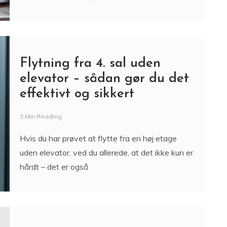
Flytning fra 4. sal uden
elevator – sådan gør du det
effektivt og sikkert
3 Min Reading
Hvis du har prøvet at flytte fra en høj etage
uden elevator, ved du allerede, at det ikke kun er
hårdt – det er også