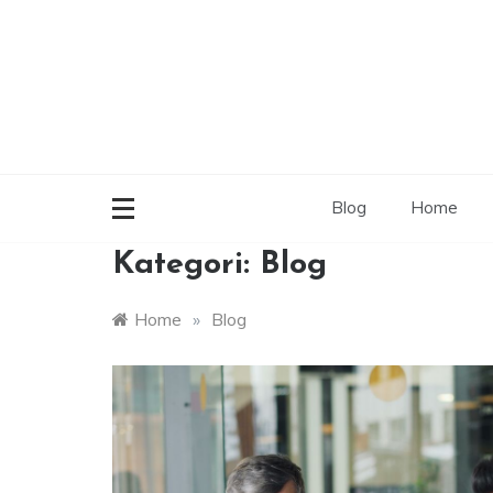
Skip
to
content
Blog
Home
Kategori:
Blog
Home
»
Blog