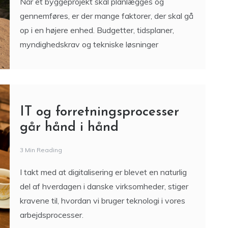
Når et byggeprojekt skal planlægges og
gennemføres, er der mange faktorer, der skal gå
op i en højere enhed. Budgetter, tidsplaner,
myndighedskrav og tekniske løsninger
IT og forretningsprocesser
går hånd i hånd
3 Min Reading
I takt med at digitalisering er blevet en naturlig
del af hverdagen i danske virksomheder, stiger
kravene til, hvordan vi bruger teknologi i vores
arbejdsprocesser.