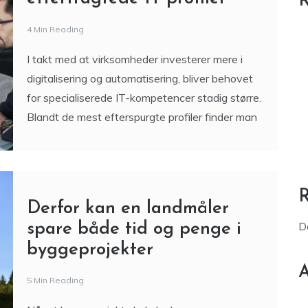
R
4 Min Reading
I takt med at virksomheder investerer mere i
digitalisering og automatisering, bliver behovet
for specialiserede IT-kompetencer stadig større.
Blandt de mest efterspurgte profiler finder man
Derfor kan en landmåler
spare både tid og penge i
D
byggeprojekter
A
5 Min Reading