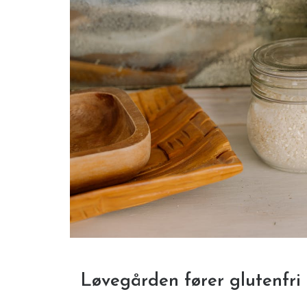
Løvegården fører glutenfri 