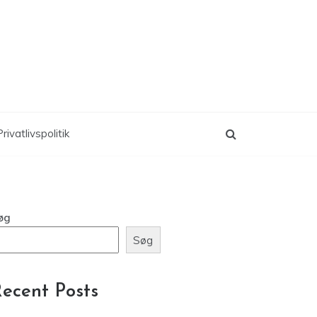
rivatlivspolitik
øg
Søg
ecent Posts