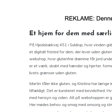
Et hjem for dem med særl
På Hjedsbækvej 451 i Suldrup, hvor vinden gri
et digitalt fristed for dem, der lever uden glut
webshop, hvor glutenfrie drømme får jord und
er et værk, skabt med hænder og hjerter, forme
livets grænser uden gluten.
Martin tåler ikke gluten, og Kristina har længe 
tilfældigt. Det er kurateret med bevidsthed. Hv
med hensyn og viden. Alt på webshoppen er gl
Her mødes behov og smag med omsorg og stru