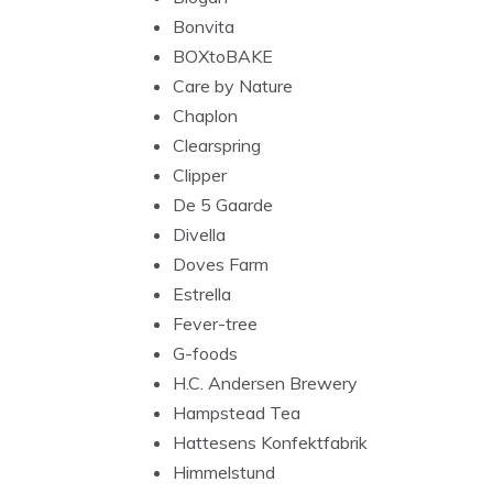
Bonvita
BOXtoBAKE
Care by Nature
Chaplon
Clearspring
Clipper
De 5 Gaarde
Divella
Doves Farm
Estrella
Fever-tree
G-foods
H.C. Andersen Brewery
Hampstead Tea
Hattesens Konfektfabrik
Himmelstund