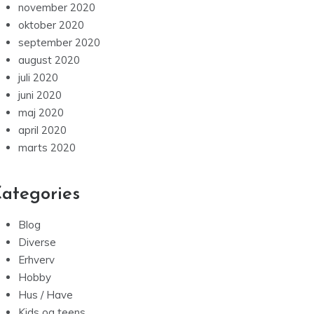
november 2020
oktober 2020
september 2020
august 2020
juli 2020
juni 2020
maj 2020
april 2020
marts 2020
ategories
Blog
Diverse
Erhverv
Hobby
Hus / Have
Kids og teens