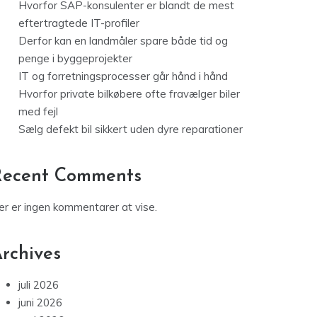
Hvorfor SAP-konsulenter er blandt de mest
eftertragtede IT-profiler
Derfor kan en landmåler spare både tid og
penge i byggeprojekter
IT og forretningsprocesser går hånd i hånd
Hvorfor private bilkøbere ofte fravælger biler
med fejl
Sælg defekt bil sikkert uden dyre reparationer
Recent Comments
er er ingen kommentarer at vise.
rchives
juli 2026
juni 2026