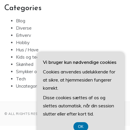
Categories
Blog
Diverse
Erhverv
Hobby
Hus / Have
Kids og teens
Vi bruger kun nødvendige cookies
Skønhed
Cookies anvendes udelukkende for
Smykker og mode
Tech
at sikre, at hjemmesiden fungerer
Uncategorized
korrekt.
Disse cookies sættes af os og
slettes automatisk, når din session
slutter eller efter kort tid.
© ALL RIGHTS RESERVED 2022
OK