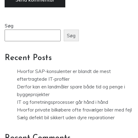
Søg
Søg
Recent Posts
Hvorfor SAP-konsulenter er blandt de mest
eftertragtede IT-profiler
Derfor kan en landmåler spare både tid og penge i
byggeprojekter
IT og forretningsprocesser går hånd i hånd
Hvorfor private bilkøbere ofte fravælger biler med fejl
Sælg defekt bil sikkert uden dyre reparationer