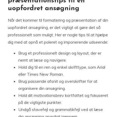
præsentationstips til en
uopfordret ansøgning
Når det kommer til formatering og præsentation af din
uopfordret ansøgning, er det vigtigt at gøre det så
professionelt som muligt. Her er nogle tips til at hjælpe
dig med at opnå et poleret og imponerende udseende:
Brug et professionelt design og layout, der er
nemt at læse og navigere.
Hold dig til en ren og enkel skrifttype, som Arial
eller Times New Roman.
Brug passende afsnit og overskrifter for at
organisere din ansøgning.
Hold dit motivationsbrev kortfattet og fokuseret
på de vigtigste punkter.
Undgå stavefejl og grammatikfejl ved at læse
din ansøgning grundigt igennem.