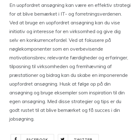
En uopfordret ansøgning kan være en effektiv strategi
for at blive bemærket i IT- og forretningsverdenen.
Ved at bruge en uopfordret ansøgning kan du vise
initiativ og interesse for en virksomhed og give dig
selv en konkurrencefordel. Ved at fokusere på
nøglekomponenter som en overbevisende
motivationsbrev, relevante færdigheder og erfaringer,
tilpasning til virksomheden og fremhævning af
præstationer og bidrag kan du skabe en imponerende
uopfordret ansøgning. Husk at følge op på din
ansøgning og bruge eksempler som inspiration til din
egen ansøgning. Med disse strategier og tips er du
godt rustet til at blive bemærket og få succes i din
jobsøgning.
FACEBOOK
TWITTER