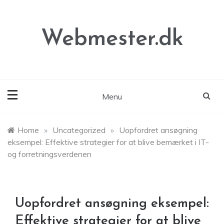
Skip
to
content
Webmester.dk
Menu
Home
»
Uncategorized
»
Uopfordret ansøgning
eksempel: Effektive strategier for at blive bemærket i IT-
og forretningsverdenen
Uopfordret ansøgning eksempel:
Effektive strategier for at blive