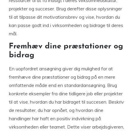
ressourcer til at få indsigt i deres virksomhedskultur,
projekter og succeser. Brug derefter disse oplysninger
til at tilpasse dit motivationsbrev og vise, hvordan du
kan passe godt ind i virksomheden og bidrage til deres
mål.
Fremhæv dine præstationer og
bidrag
En uopfordret ansøgning giver dig mulighed for at
fremhæve dine præstationer og bidrag på en mere
omfattende måde end en standardansøgning. Brug
konkrete eksempler fra dine tidligere job eller projekter
til at vise, hvordan du har bidraget til succesen. Beskriv
de resultater, du har opnået, og hvordan dine
handlinger har haft en positiv indvirkning på
virksomheden eller teamet. Dette viser arbejdsgiveren,