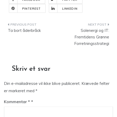
PINTEREST
LINKEDIN
Indlægsnavigation
Ta bort åderbråck
Solenergi og IT:
Fremtidens Grønne
Forretningsstrategi
Skriv et svar
Din e-mailadresse vil ikke blive publiceret.
Krævede felter
er markeret med
*
Kommentar
*