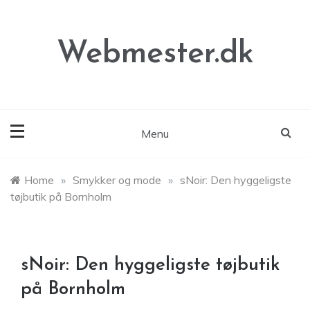
Skip
to
content
Webmester.dk
Menu
Home
»
Smykker og mode
»
sNoir: Den hyggeligste
tøjbutik på Bornholm
sNoir: Den hyggeligste tøjbutik
på Bornholm