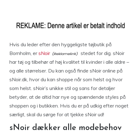
Hvis du leder efter den hyggeligste tøjbutik på
Bornholm, er
sNoir
stedet for dig. sNoir
har tøj og tilbehør af høj kvalitet til kvinder i alle aldre –
og alle størrelser. Du kan også finde sNoir online på
sNoir.dk, hvor du kan shoppe når som helst og hvor
som helst. sNoir’s unikke stil og sans for detaljer
betyder, at de altid har nye og spændende styles på
shoppen og i butikken. Hvis du er på udkig efter noget
særligt, skal du sørge for at tjekke sNoir ud!
sNoir dækker alle modebehov