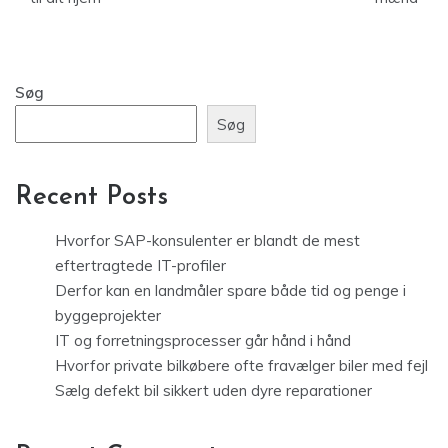
Søg
Søg
Recent Posts
Hvorfor SAP-konsulenter er blandt de mest
eftertragtede IT-profiler
Derfor kan en landmåler spare både tid og penge i
byggeprojekter
IT og forretningsprocesser går hånd i hånd
Hvorfor private bilkøbere ofte fravælger biler med fejl
Sælg defekt bil sikkert uden dyre reparationer