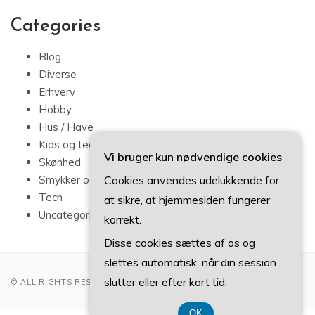
Categories
Blog
Diverse
Erhverv
Hobby
Hus / Have
Kids og teens
Vi bruger kun nødvendige cookies
Skønhed
Cookies anvendes udelukkende for
Smykker og mode
Tech
at sikre, at hjemmesiden fungerer
Uncategorized
korrekt.
Disse cookies sættes af os og
slettes automatisk, når din session
slutter eller efter kort tid.
© ALL RIGHTS RESERVED 2022
OK