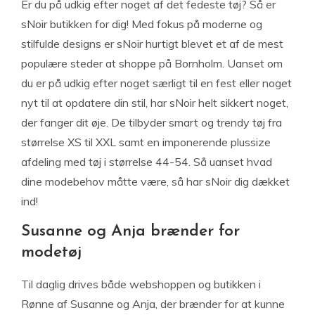
Er du på udkig efter noget af det fedeste tøj? Så er
sNoir butikken for dig! Med fokus på moderne og
stilfulde designs er sNoir hurtigt blevet et af de mest
populære steder at shoppe på Bornholm. Uanset om
du er på udkig efter noget særligt til en fest eller noget
nyt til at opdatere din stil, har sNoir helt sikkert noget,
der fanger dit øje. De tilbyder smart og trendy tøj fra
størrelse XS til XXL samt en imponerende plussize
afdeling med tøj i størrelse 44-54. Så uanset hvad
dine modebehov måtte være, så har sNoir dig dækket
ind!
Susanne og Anja brænder for
modetøj
Til daglig drives både webshoppen og butikken i
Rønne af Susanne og Anja, der brænder for at kunne