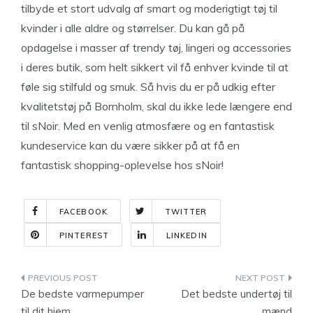
tilbyde et stort udvalg af smart og moderigtigt tøj til
kvinder i alle aldre og størrelser. Du kan gå på
opdagelse i masser af trendy tøj, lingeri og accessories
i deres butik, som helt sikkert vil få enhver kvinde til at
føle sig stilfuld og smuk. Så hvis du er på udkig efter
kvalitetstøj på Bornholm, skal du ikke lede længere end
til sNoir. Med en venlig atmosfære og en fantastisk
kundeservice kan du være sikker på at få en
fantastisk shopping-oplevelse hos sNoir!
FACEBOOK
TWITTER
PINTEREST
LINKEDIN
Indlægsnavigation
De bedste varmepumper
Det bedste undertøj til
til dit hjem
mænd