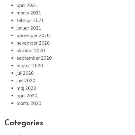
april 2021
marts 2021
februar 2021
januar 2021
december 2020
november 2020
oktober 2020
september 2020
august 2020
juli 2020
juni 2020
maj 2020
april 2020
marts 2020
Categories