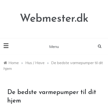
Skip
to
content
Webmester.dk
Menu
Home
»
Hus / Have
»
De bedste varmepumper til dit
hjem
De bedste varmepumper til dit
hjem