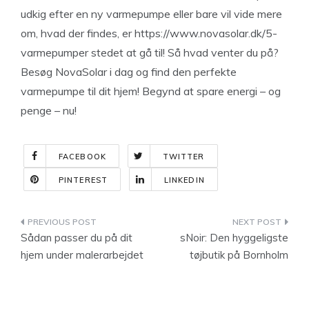
udkig efter en ny varmepumpe eller bare vil vide mere
om, hvad der findes, er https://www.novasolar.dk/5-
varmepumper stedet at gå til! Så hvad venter du på?
Besøg NovaSolar i dag og find den perfekte
varmepumpe til dit hjem! Begynd at spare energi – og
penge – nu!
FACEBOOK
TWITTER
PINTEREST
LINKEDIN
Indlægsnavigation
Sådan passer du på dit
sNoir: Den hyggeligste
hjem under malerarbejdet
tøjbutik på Bornholm