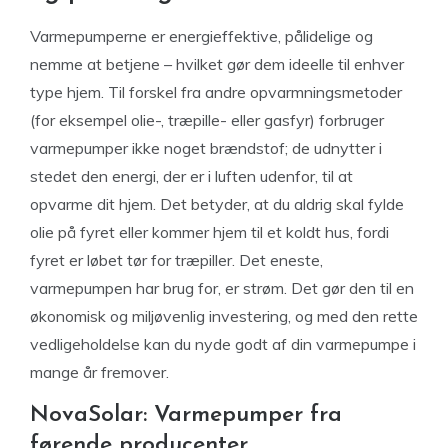
Varmepumperne er energieffektive, pålidelige og
nemme at betjene – hvilket gør dem ideelle til enhver
type hjem. Til forskel fra andre opvarmningsmetoder
(for eksempel olie-, træpille- eller gasfyr) forbruger
varmepumper ikke noget brændstof; de udnytter i
stedet den energi, der er i luften udenfor, til at
opvarme dit hjem. Det betyder, at du aldrig skal fylde
olie på fyret eller kommer hjem til et koldt hus, fordi
fyret er løbet tør for træpiller. Det eneste,
varmepumpen har brug for, er strøm. Det gør den til en
økonomisk og miljøvenlig investering, og med den rette
vedligeholdelse kan du nyde godt af din varmepumpe i
mange år fremover.
NovaSolar: Varmepumper fra
førende producenter