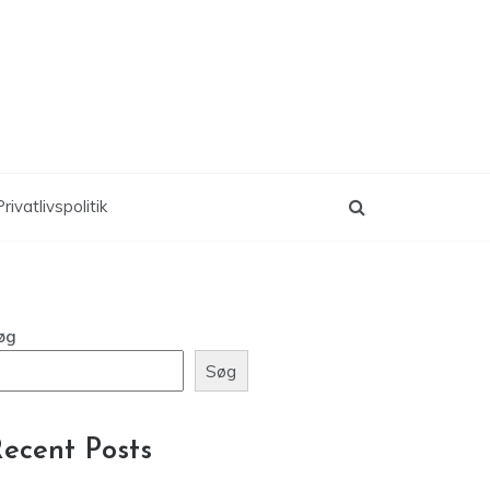
rivatlivspolitik
øg
Søg
ecent Posts