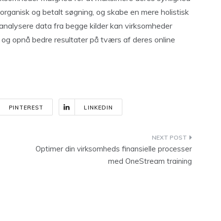
rganisk og betalt søgning, og skabe en mere holistisk
 analysere data fra begge kilder kan virksomheder
t og opnå bedre resultater på tværs af deres online
PINTEREST
LINKEDIN
Optimer din virksomheds finansielle processer
med OneStream training