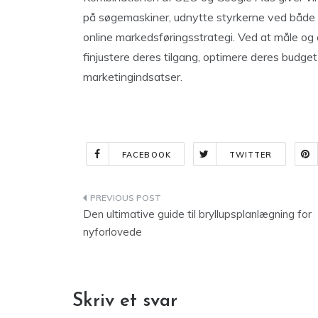
på søgemaskiner, udnytte styrkerne ved både o
online markedsføringsstrategi. Ved at måle og
finjustere deres tilgang, optimere deres budge
marketingindsatser.
FACEBOOK
TWITTER
Indlægsnavigation
Den ultimative guide til bryllupsplanlægning for
nyforlovede
Skriv et svar