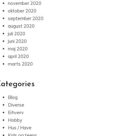
november 2020
oktober 2020
september 2020
august 2020
juli 2020
juni 2020
maj 2020
april 2020
marts 2020
ategories
Blog
Diverse
Erhverv
Hobby
Hus / Have
Kids og teens