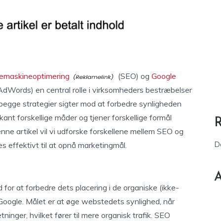
emaskineoptimering
(SEO) og
Google
AdWords) en central rolle i virksomheders bestræbelser
 begge strategier sigter mod at forbedre synligheden
kant forskellige måder og tjener forskellige formål
enne artikel vil vi udforske forskellene mellem SEO og
D
 effektivt til at opnå marketingmål.
A
or at forbedre dets placering i de organiske (ikke-
Google. Målet er at øge webstedets synlighed, når
ninger, hvilket fører til mere organisk trafik. SEO