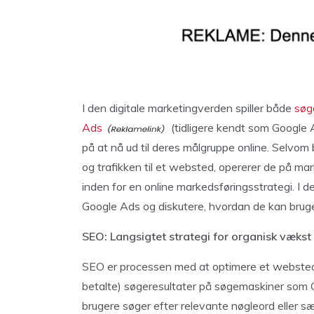
I den digitale marketingverden spiller både
søg
Ads
(tidligere kendt som Google 
på at nå ud til deres målgruppe online. Selvom
og trafikken til et websted, opererer de på mar
inden for en online markedsføringsstrategi. I d
Google Ads og diskutere, hvordan de kan bruges
SEO: Langsigtet strategi for organisk vækst
SEO er processen med at optimere et websted f
betalte) søgeresultater på søgemaskiner som 
brugere søger efter relevante nøgleord eller sæt