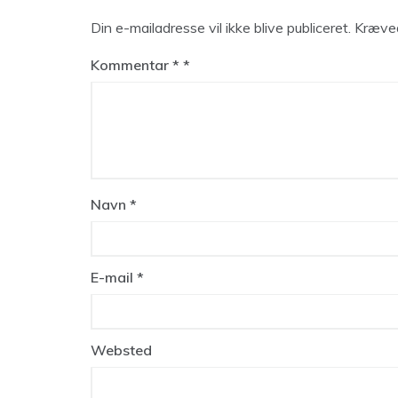
Din e-mailadresse vil ikke blive publiceret.
Kræved
Kommentar
*
Navn
*
E-mail
*
Websted