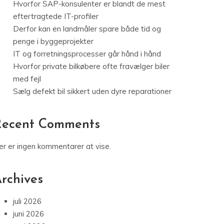
Hvorfor SAP-konsulenter er blandt de mest
eftertragtede IT-profiler
Derfor kan en landmåler spare både tid og
penge i byggeprojekter
IT og forretningsprocesser går hånd i hånd
Hvorfor private bilkøbere ofte fravælger biler
med fejl
Sælg defekt bil sikkert uden dyre reparationer
Recent Comments
er er ingen kommentarer at vise.
rchives
juli 2026
juni 2026