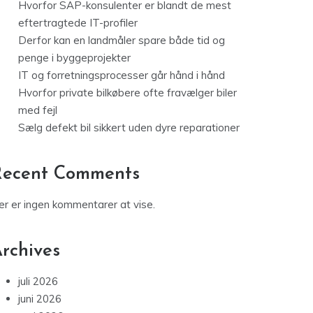
Hvorfor SAP-konsulenter er blandt de mest
eftertragtede IT-profiler
Derfor kan en landmåler spare både tid og
penge i byggeprojekter
IT og forretningsprocesser går hånd i hånd
Hvorfor private bilkøbere ofte fravælger biler
med fejl
Sælg defekt bil sikkert uden dyre reparationer
Recent Comments
er er ingen kommentarer at vise.
rchives
juli 2026
juni 2026