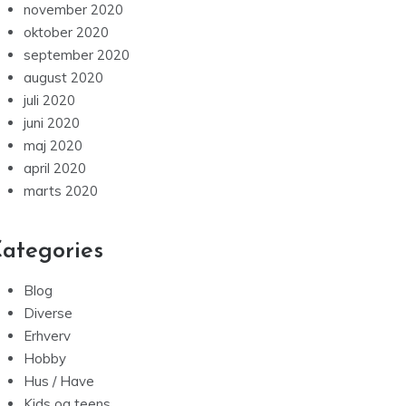
november 2020
oktober 2020
september 2020
august 2020
juli 2020
juni 2020
maj 2020
april 2020
marts 2020
ategories
Blog
Diverse
Erhverv
Hobby
Hus / Have
Kids og teens