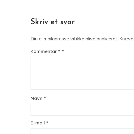
Skriv et svar
Din e-mailadresse vil ikke blive publiceret.
Kræved
Kommentar
*
Navn
*
E-mail
*