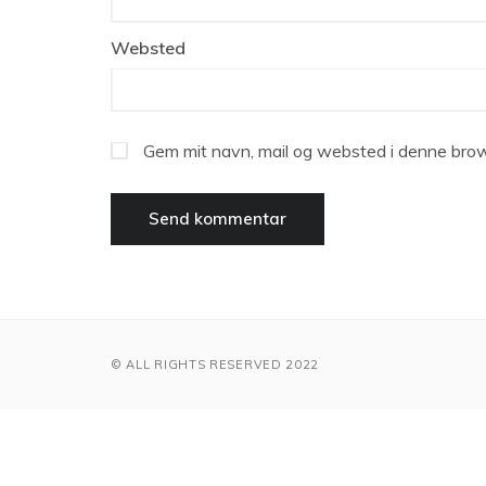
Websted
Gem mit navn, mail og websted i denne brow
© ALL RIGHTS RESERVED 2022