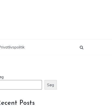
rivatlivspolitik
øg
Søg
ecent Posts