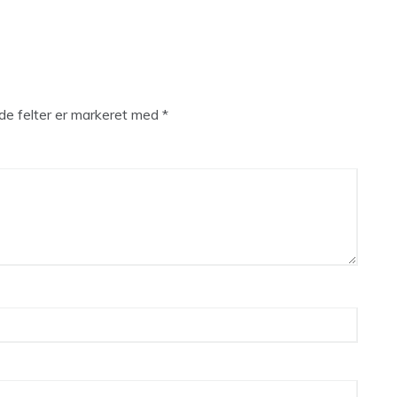
e felter er markeret med
*