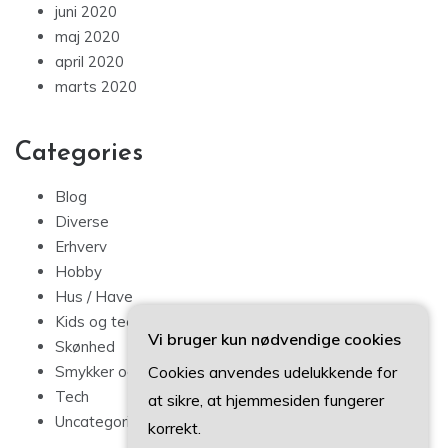
juni 2020
maj 2020
april 2020
marts 2020
Categories
Blog
Diverse
Erhverv
Hobby
Hus / Have
Kids og teens
Vi bruger kun nødvendige cookies
Skønhed
Cookies anvendes udelukkende for
Smykker og mode
Tech
at sikre, at hjemmesiden fungerer
Uncategorized
korrekt.