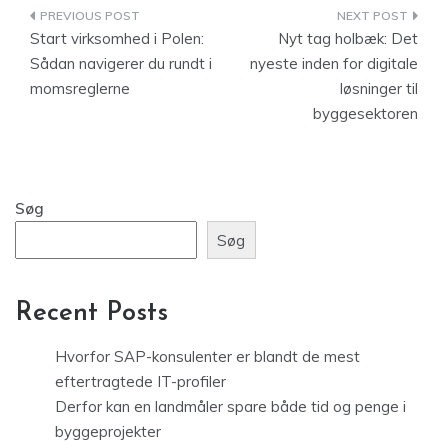
Indlægsnavigation
Start virksomhed i Polen:
Nyt tag holbæk: Det
Sådan navigerer du rundt i
nyeste inden for digitale
momsreglerne
løsninger til
byggesektoren
Søg
Søg
Recent Posts
Hvorfor SAP-konsulenter er blandt de mest
eftertragtede IT-profiler
Derfor kan en landmåler spare både tid og penge i
byggeprojekter