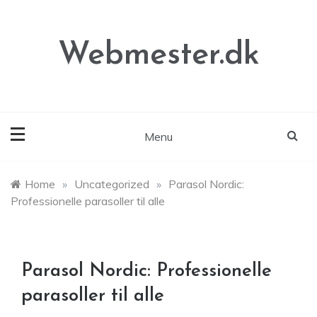
Skip
to
content
Webmester.dk
Menu
Home
»
Uncategorized
»
Parasol Nordic:
Professionelle parasoller til alle
Parasol Nordic: Professionelle
parasoller til alle