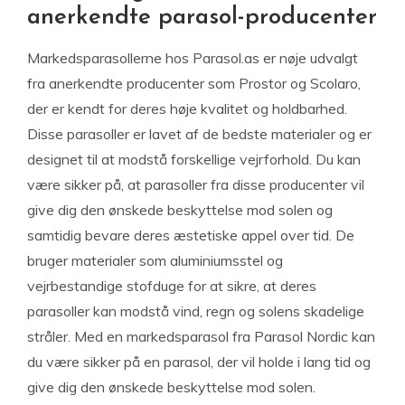
anerkendte parasol-producenter
Markedsparasollerne hos Parasol.as er nøje udvalgt
fra anerkendte producenter som Prostor og Scolaro,
der er kendt for deres høje kvalitet og holdbarhed.
Disse parasoller er lavet af de bedste materialer og er
designet til at modstå forskellige vejrforhold. Du kan
være sikker på, at parasoller fra disse producenter vil
give dig den ønskede beskyttelse mod solen og
samtidig bevare deres æstetiske appel over tid. De
bruger materialer som aluminiumsstel og
vejrbestandige stofduge for at sikre, at deres
parasoller kan modstå vind, regn og solens skadelige
stråler. Med en markedsparasol fra Parasol Nordic kan
du være sikker på en parasol, der vil holde i lang tid og
give dig den ønskede beskyttelse mod solen.