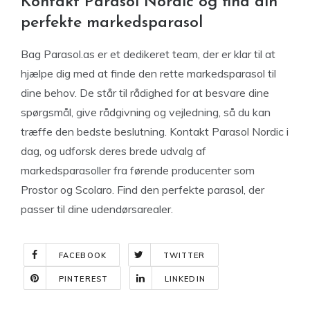
Kontakt Parasol Nordic og find din
perfekte markedsparasol
Bag Parasol.as er et dedikeret team, der er klar til at
hjælpe dig med at finde den rette markedsparasol til
dine behov. De står til rådighed for at besvare dine
spørgsmål, give rådgivning og vejledning, så du kan
træffe den bedste beslutning. Kontakt Parasol Nordic i
dag, og udforsk deres brede udvalg af
markedsparasoller fra førende producenter som
Prostor og Scolaro. Find den perfekte parasol, der
passer til dine udendørsarealer.
FACEBOOK
TWITTER
PINTEREST
LINKEDIN