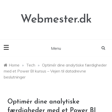
Skip
to
content
Webmester.dk
Menu
Home
»
Tech
»
Optimér dine analytiske færdigheder
med et Power BI kursus – Vejen til datadrevne
beslutninger
Optimér dine analytiske
færdigheder med et Power BI