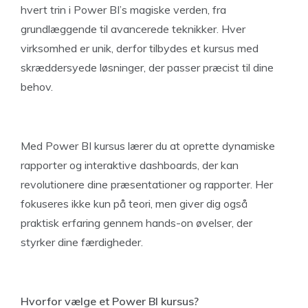
hvert trin i Power BI’s magiske verden, fra
grundlæggende til avancerede teknikker. Hver
virksomhed er unik, derfor tilbydes et kursus med
skræddersyede løsninger, der passer præcist til dine
behov.
Med Power BI kursus lærer du at oprette dynamiske
rapporter og interaktive dashboards, der kan
revolutionere dine præsentationer og rapporter. Her
fokuseres ikke kun på teori, men giver dig også
praktisk erfaring gennem hands-on øvelser, der
styrker dine færdigheder.
Hvorfor vælge et Power BI kursus?