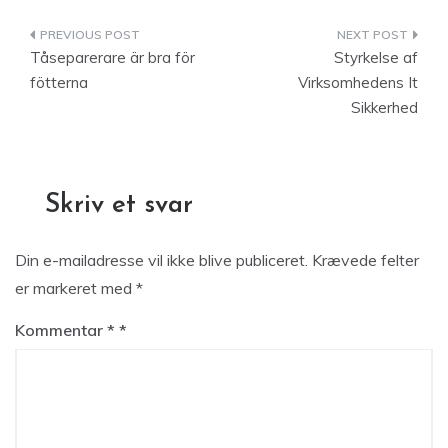
Indlægsnavigation
Tåseparerare är bra för
Styrkelse af
fötterna
Virksomhedens It
Sikkerhed
Skriv et svar
Din e-mailadresse vil ikke blive publiceret.
Krævede felter
er markeret med
*
Kommentar
*