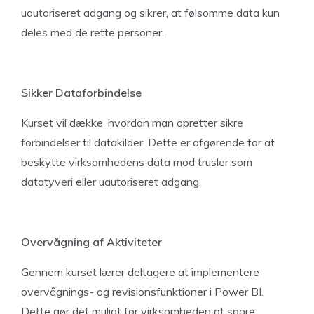
uautoriseret adgang og sikrer, at følsomme data kun
deles med de rette personer.
Sikker Dataforbindelse
Kurset vil dække, hvordan man opretter sikre
forbindelser til datakilder. Dette er afgørende for at
beskytte virksomhedens data mod trusler som
datatyveri eller uautoriseret adgang.
Overvågning af Aktiviteter
Gennem kurset lærer deltagere at implementere
overvågnings- og revisionsfunktioner i Power BI.
Dette gør det muligt for virksomheden at spore