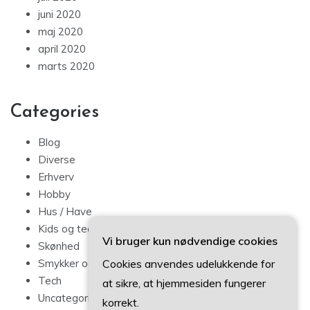
juni 2020
maj 2020
april 2020
marts 2020
Categories
Blog
Diverse
Erhverv
Hobby
Hus / Have
Kids og teens
Vi bruger kun nødvendige cookies
Skønhed
Cookies anvendes udelukkende for
Smykker og mode
Tech
at sikre, at hjemmesiden fungerer
Uncategorized
korrekt.