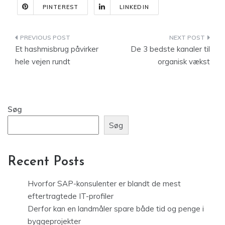
PINTEREST
LINKEDIN
Indlægsnavigation
Et hashmisbrug påvirker
De 3 bedste kanaler til
hele vejen rundt
organisk vækst
Søg
Søg
Recent Posts
Hvorfor SAP-konsulenter er blandt de mest
eftertragtede IT-profiler
Derfor kan en landmåler spare både tid og penge i
byggeprojekter