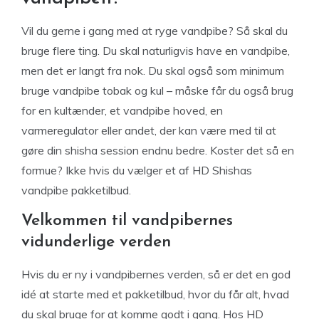
Vil du gerne i gang med at ryge vandpibe? Så skal du
bruge flere ting. Du skal naturligvis have en vandpibe,
men det er langt fra nok. Du skal også som minimum
bruge vandpibe tobak og kul – måske får du også brug
for en kultænder, et vandpibe hoved, en
varmeregulator eller andet, der kan være med til at
gøre din shisha session endnu bedre. Koster det så en
formue? Ikke hvis du vælger et af HD Shishas
vandpibe pakketilbud.
Velkommen til vandpibernes
vidunderlige verden
Hvis du er ny i vandpibernes verden, så er det en god
idé at starte med et pakketilbud, hvor du får alt, hvad
du skal bruge for at komme godt i gang. Hos HD