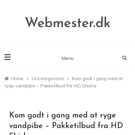
Skip
to
content
Webmester.dk
Menu
Home
»
Uncategorized
»
Kom godt i gang med at
ryge vandpibe – Pakketilbud fra HD Shisha
Kom godt i gang med at ryge
vandpibe – Pakketilbud fra HD