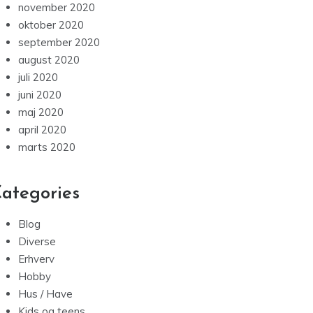
november 2020
oktober 2020
september 2020
august 2020
juli 2020
juni 2020
maj 2020
april 2020
marts 2020
ategories
Blog
Diverse
Erhverv
Hobby
Hus / Have
Kids og teens