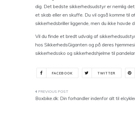
dig. Det bedste sikkerhedsudstyr er nemlig det, d
et skab eller en skuffe. Du vil også komme til a
sikkerhedsbriller liggende, men du ikke havde 
Vil du finde et bredt udvalg af sikkerhedsudsty
hos SikkerhedsGiganten og på deres hjemmeside
sikkerhedssko og sikkerhedshjelme til pandelam
FACEBOOK
TWITTER
Indlægsnavigation
Boxbike.dk: Din forhandler indenfor alt til elcykle