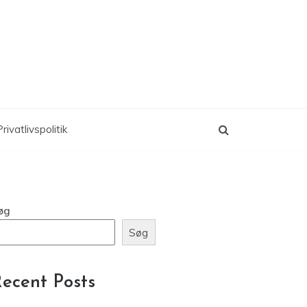
rivatlivspolitik
øg
Søg
ecent Posts