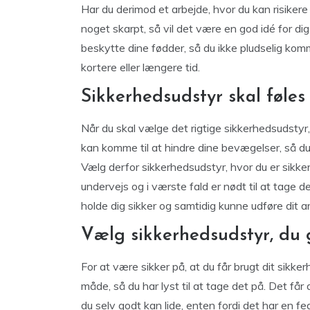
Har du derimod et arbejde, hvor du kan risiker
noget skarpt, så vil det være en god idé for d
beskytte dine fødder, så du ikke pludselig komm
kortere eller længere tid.
Sikkerhedsudstyr skal føles
Når du skal vælge det rigtige sikkerhedsudstyr, 
kan komme til at hindre dine bevægelser, så du ik
Vælg derfor sikkerhedsudstyr, hvor du er sikker 
undervejs og i værste fald er nødt til at tage de
holde dig sikker og samtidig kunne udføre dit a
Vælg sikkerhedsudstyr, du 
For at være sikker på, at du får brugt dit sikk
måde, så du har lyst til at tage det på. Det får
du selv godt kan lide, enten fordi det har en fed 