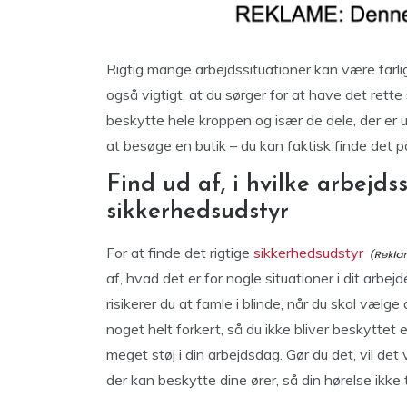
Rigtig mange arbejdssituationer kan være farli
også vigtigt, at du sørger for at have det rett
beskytte hele kroppen og især de dele, der er 
at besøge en butik – du kan faktisk finde det p
Find ud af, i hvilke arbejds
sikkerhedsudstyr
For at finde det rigtige
sikkerhedsudstyr
af, hvad det er for nogle situationer i dit arbe
risikerer du at famle i blinde, når du skal væl
noget helt forkert, så du ikke bliver beskytte
meget støj i din arbejdsdag. Gør du det, vil de
der kan beskytte dine ører, så din hørelse ikk