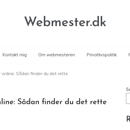
Webmester.dk
Kontakt mig
Om webmesteren
Privatlivspolitik
P
 online: Sådan finder du det rette
S
line: Sådan finder du det rette
R