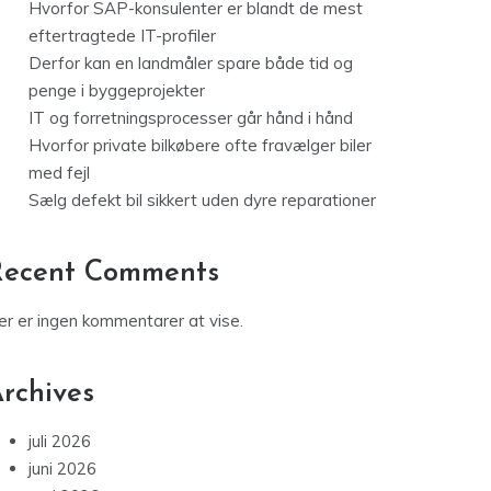
Hvorfor SAP-konsulenter er blandt de mest
eftertragtede IT-profiler
Derfor kan en landmåler spare både tid og
penge i byggeprojekter
IT og forretningsprocesser går hånd i hånd
Hvorfor private bilkøbere ofte fravælger biler
med fejl
Sælg defekt bil sikkert uden dyre reparationer
Recent Comments
er er ingen kommentarer at vise.
rchives
juli 2026
juni 2026