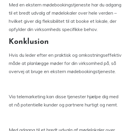
Med en ekstern mødebookingstjeneste har du adgang
til et bredt udvalg af mødelokaler over hele verden –
hvilket giver dig fleksibilitet til at booke et lokale, der
opfylder din virksomheds specifikke behov.
Konklusion
Hvis du leder efter en praktisk og omkostningseffektiv
måde at planlægge møder for din virksomhed på, så
overvej at bruge en ekstern mødebookingstjeneste.
Via telemarketing kan disse tjenester hjælpe dig med
at nå potentielle kunder og partnere hurtigt og nemt.
Med adgang til et bredt udvalg af mødelokaler over