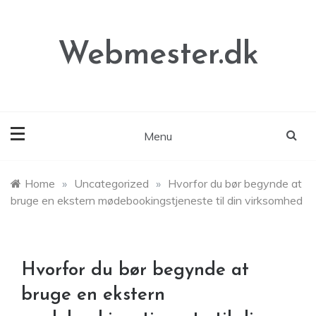
Skip
to
content
Webmester.dk
Menu
Home
»
Uncategorized
»
Hvorfor du bør begynde at
bruge en ekstern mødebookingstjeneste til din virksomhed
Hvorfor du bør begynde at
bruge en ekstern