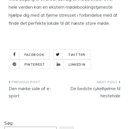
hele verden kan en ekstern mødebookingstjeneste
hjælpe dig med at fjerne stresset i forbindelse med at
finde det perfekte lokale til dit næste store møde.
FACEBOOK
TWITTER
PINTEREST
LINKEDIN
Indlægsnavigation
Den mørke side af e-
De bedste cykelhjelme til
sport
hestehale
Søg