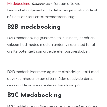
Mødebooking
foregår ofte via
telemarketingtjenester, da det er en praktisk måde at
nå ud til et stort antal mennesker hurtigt.
B2B mødebooking
B2B mødebooking (business-to-business) er når en
virksomhed mødes med en anden virksomhed for at
drøfte potentielt samarbejde eller partnerskaber.
B2B møder bliver mere og mere almindelige i takt med,
at virksomheder søger efter måder at udvide deres
rækkevidde og vækste deres forretning på.
B2C Mødebooking
B2C mødebooking (business-to-consumer) er, når en