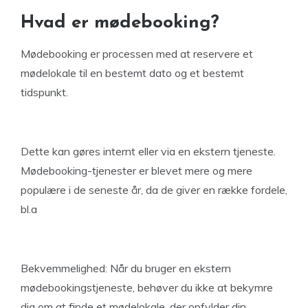
Hvad er mødebooking?
Mødebooking er processen med at reservere et
mødelokale til en bestemt dato og et bestemt
tidspunkt.
Dette kan gøres internt eller via en ekstern tjeneste.
Mødebooking-tjenester er blevet mere og mere
populære i de seneste år, da de giver en række fordele,
bl.a
Bekvemmelighed: Når du bruger en ekstern
mødebookingstjeneste, behøver du ikke at bekymre
dig om at finde et mødelokale, der opfylder din