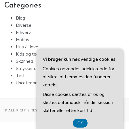
Categories
Blog
Diverse
Erhverv
Hobby
Hus / Have
Kids og teens
Vi bruger kun nødvendige cookies
Skønhed
Cookies anvendes udelukkende for
Smykker og mode
Tech
at sikre, at hjemmesiden fungerer
Uncategorized
korrekt.
Disse cookies sættes af os og
slettes automatisk, når din session
slutter eller efter kort tid.
© ALL RIGHTS RESERVED 2022
OK