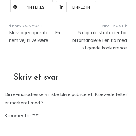
PINTEREST
LINKEDIN
Indlægsnavigation
Massageapparater – En
5 digitale strategier for
nem vej til velvære
bilforhandlere i en tid med
stigende konkurrence
Skriv et svar
Din e-mailadresse vil ikke blive publiceret.
Krævede felter
er markeret med
*
Kommentar
*