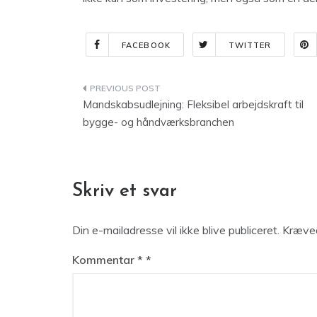
FACEBOOK
TWITTER
Indlægsnavigation
Mandskabsudlejning: Fleksibel arbejdskraft til
bygge- og håndværksbranchen
Skriv et svar
Din e-mailadresse vil ikke blive publiceret.
Kræved
Kommentar
*