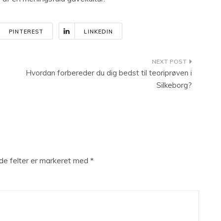
PINTEREST
LINKEDIN
Hvordan forbereder du dig bedst til teoriprøven i
Silkeborg?
e felter er markeret med
*