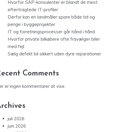
Hvorfor SAP-konsulenter er blandt de mest
eftertragtede IT-profiler
Derfor kan en landmåler spare både tid og
penge i byggeprojekter
IT og forretningsprocesser går hånd i hånd
Hvorfor private bilkøbere ofte fravælger biler
med fejl
Sælg defekt bil sikkert uden dyre reparationer
Recent Comments
er er ingen kommentarer at vise.
rchives
juli 2026
juni 2026