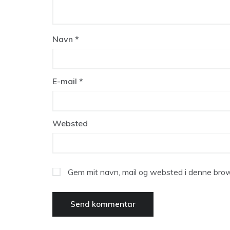
Navn
*
E-mail
*
Websted
Gem mit navn, mail og websted i denne brow