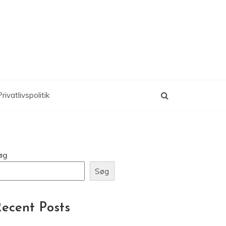
rivatlivspolitik
øg
Søg
ecent Posts