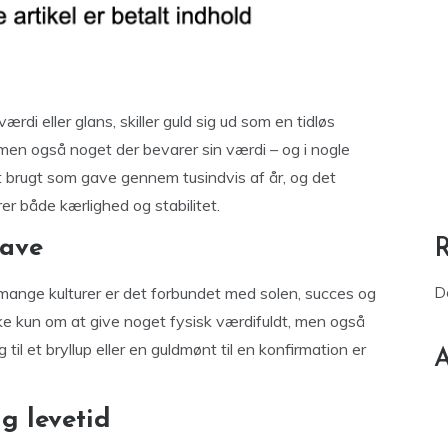
rdi eller glans, skiller guld sig ud som en tidløs
, men også noget der bevarer sin værdi – og i nogle
t brugt som gave gennem tusindvis af år, og det
er både kærlighed og stabilitet.
gave
 mange kulturer er det forbundet med solen, succes og
D
ikke kun om at give noget fysisk værdifuldt, men også
il et bryllup eller en guldmønt til en konfirmation er
A
g levetid