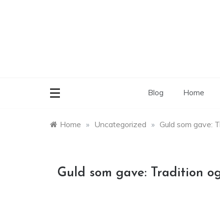
Skip
to
content
Blog
Home
Home
»
Uncategorized
»
Guld som gave: T
Guld som gave: Tradition o