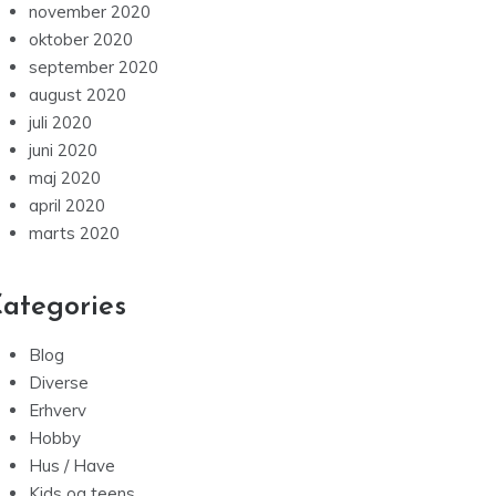
november 2020
oktober 2020
september 2020
august 2020
juli 2020
juni 2020
maj 2020
april 2020
marts 2020
ategories
Blog
Diverse
Erhverv
Hobby
Hus / Have
Kids og teens