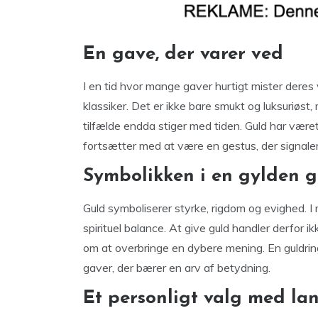
En gave, der varer ved
I en tid hvor mange gaver hurtigt mister deres væ
klassiker. Det er ikke bare smukt og luksuriøst
tilfælde endda stiger med tiden. Guld har være
fortsætter med at være en gestus, der signaler
Symbolikken i en gylden 
Guld symboliserer styrke, rigdom og evighed. I
spirituel balance. At give guld handler derfor 
om at overbringe en dybere mening. En guldring t
gaver, der bærer en arv af betydning.
Et personligt valg med lan