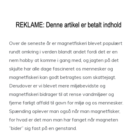
Over de seneste år er magnetfiskeri blevet populært
rundt omkring i verden blandt andet fordi det er en
nem hobby at komme i gang med, og jagten på det
skjulte har alle dage fascineret os mennesker og
magnetfiskeri kan godt betragtes som skattejagt.
Derudover er vi blevet mere miljøbevidste og
magnetfiskeri bidrager til at rense vandmiljøer og
fjerne farligt affald til gavn for miljø og os mennesker.
Spænding oplever man også når man magnetfisker,
for hvad er det mon man har fanget når magneten
”bider” sig fast på en genstand.