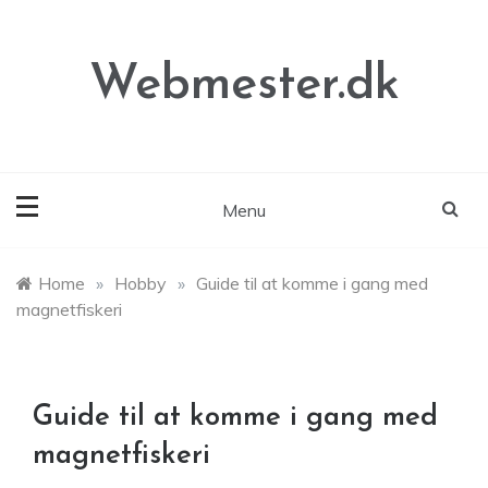
Skip
to
content
Webmester.dk
Menu
Home
»
Hobby
»
Guide til at komme i gang med
magnetfiskeri
Guide til at komme i gang med
magnetfiskeri