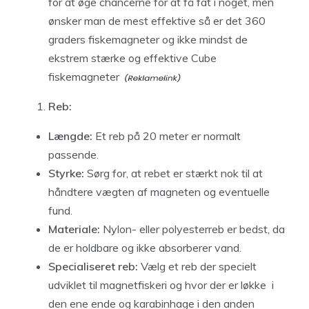
for at øge chancerne for at få fat i noget, men
ønsker man de mest effektive så er det 360
graders fiskemagneter og ikke mindst de
ekstrem stærke og effektive
Cube
fiskemagneter
Reb:
Længde:
Et reb på 20 meter er normalt
passende.
Styrke:
Sørg for, at rebet er stærkt nok til at
håndtere vægten af magneten og eventuelle
fund.
Materiale:
Nylon- eller polyesterreb er bedst, da
de er holdbare og ikke absorberer vand.
Specialiseret reb:
Vælg et reb der specielt
udviklet til magnetfiskeri og hvor der er løkke i
den ene ende og karabinhage i den anden