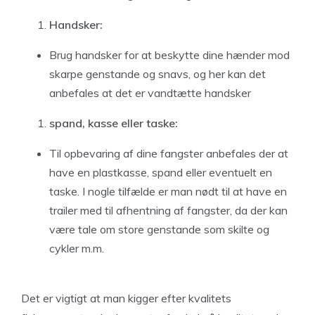
Handsker:
Brug handsker for at beskytte dine hænder mod
skarpe genstande og snavs, og her kan det
anbefales at det er vandtætte handsker
spand, kasse eller taske:
Til opbevaring af dine fangster anbefales der at
have en plastkasse, spand eller eventuelt en
taske. I nogle tilfælde er man nødt til at have en
trailer med til afhentning af fangster, da der kan
være tale om store genstande som skilte og
cykler m.m.
Det er vigtigt at man kigger efter kvalitets