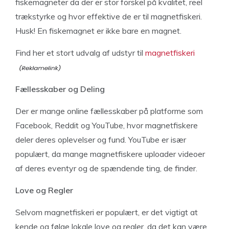
fiskemagneter da der er stor forskel på kvalitet, reel
trækstyrke og hvor effektive de er til magnetfiskeri.
Husk! En fiskemagnet er ikke bare en magnet.
Find her et stort udvalg af udstyr til
magnetfiskeri
Fællesskaber og Deling
Der er mange online fællesskaber på platforme som
Facebook, Reddit og YouTube, hvor magnetfiskere
deler deres oplevelser og fund. YouTube er især
populært, da mange magnetfiskere uploader videoer
af deres eventyr og de spændende ting, de finder.
Love og Regler
Selvom magnetfiskeri er populært, er det vigtigt at
kende og følge lokale love og regler, da det kan være