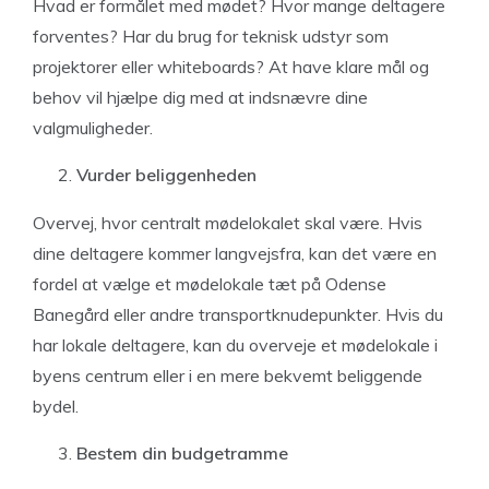
Hvad er formålet med mødet? Hvor mange deltagere
forventes? Har du brug for teknisk udstyr som
projektorer eller whiteboards? At have klare mål og
behov vil hjælpe dig med at indsnævre dine
valgmuligheder.
Vurder beliggenheden
Overvej, hvor centralt mødelokalet skal være. Hvis
dine deltagere kommer langvejsfra, kan det være en
fordel at vælge et mødelokale tæt på Odense
Banegård eller andre transportknudepunkter. Hvis du
har lokale deltagere, kan du overveje et mødelokale i
byens centrum eller i en mere bekvemt beliggende
bydel.
Bestem din budgetramme