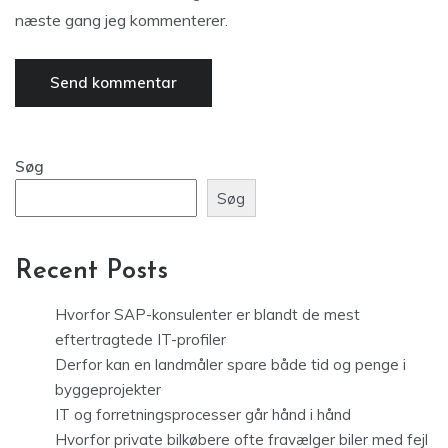
næste gang jeg kommenterer.
Søg
Søg
Recent Posts
Hvorfor SAP-konsulenter er blandt de mest
eftertragtede IT-profiler
Derfor kan en landmåler spare både tid og penge i
byggeprojekter
IT og forretningsprocesser går hånd i hånd
Hvorfor private bilkøbere ofte fravælger biler med fejl