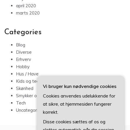
april 2020
marts 2020
Categories
Blog
Diverse
Erhverv
Hobby
Hus / Have
Kids og teens
Vi bruger kun nødvendige cookies
Skønhed
Cookies anvendes udelukkende for
Smykker og mode
Tech
at sikre, at hjemmesiden fungerer
Uncategorized
korrekt.
Disse cookies sættes af os og
slettes automatisk, når din session