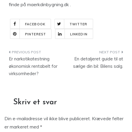
finde på maerkdinbygning.dk .
FACEBOOK
TWITTER
PINTEREST
LINKEDIN
Indlægsnavigation
Er narkotikatestning
En detaljeret guide til at
økonomisk rentabelt for
sælge din bil: Bilens salg.
virksomheder?
Skriv et svar
Din e-mailadresse vil ikke blive publiceret.
Krævede felter
er markeret med
*