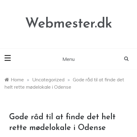
Skip
to
content
Webmester.dk
Menu
Home
»
Uncategorized
»
Gode råd til at finde det
helt rette mødelokale i Odense
Gode råd til at finde det helt
rette mødelokale i Odense