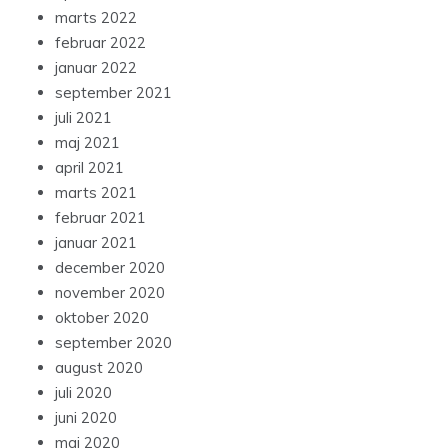
marts 2022
februar 2022
januar 2022
september 2021
juli 2021
maj 2021
april 2021
marts 2021
februar 2021
januar 2021
december 2020
november 2020
oktober 2020
september 2020
august 2020
juli 2020
juni 2020
maj 2020