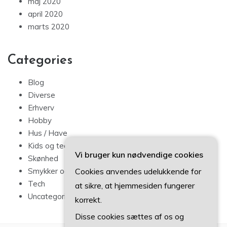
maj 2020
april 2020
marts 2020
Categories
Blog
Diverse
Erhverv
Hobby
Hus / Have
Kids og teens
Vi bruger kun nødvendige cookies
Skønhed
Cookies anvendes udelukkende for
Smykker og mode
Tech
at sikre, at hjemmesiden fungerer
Uncategorized
korrekt.
Disse cookies sættes af os og