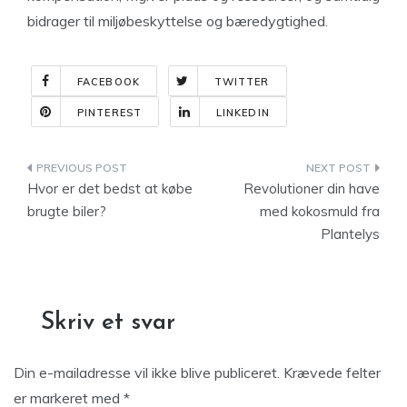
bidrager til miljøbeskyttelse og bæredygtighed.
FACEBOOK
TWITTER
PINTEREST
LINKEDIN
Indlægsnavigation
Hvor er det bedst at købe
Revolutioner din have
brugte biler?
med kokosmuld fra
Plantelys
Skriv et svar
Din e-mailadresse vil ikke blive publiceret.
Krævede felter
er markeret med
*