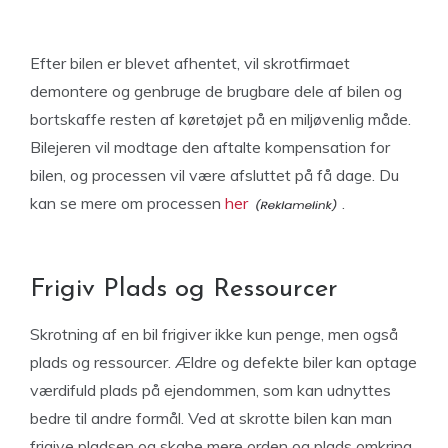
Efter bilen er blevet afhentet, vil skrotfirmaet
demontere og genbruge de brugbare dele af bilen og
bortskaffe resten af køretøjet på en miljøvenlig måde.
Bilejeren vil modtage den aftalte kompensation for
bilen, og processen vil være afsluttet på få dage. Du
kan se mere om processen
her
.
Frigiv Plads og Ressourcer
Skrotning af en bil frigiver ikke kun penge, men også
plads og ressourcer. Ældre og defekte biler kan optage
værdifuld plads på ejendommen, som kan udnyttes
bedre til andre formål. Ved at skrotte bilen kan man
frigive pladsen og skabe mere orden og plads omkring