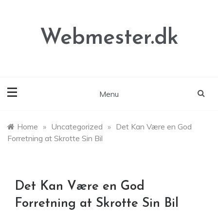
Skip
to
content
Webmester.dk
Menu
Home
»
Uncategorized
»
Det Kan Være en God
Forretning at Skrotte Sin Bil
Det Kan Være en God
Forretning at Skrotte Sin Bil