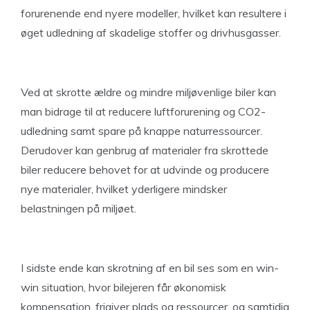
forurenende end nyere modeller, hvilket kan resultere i
øget udledning af skadelige stoffer og drivhusgasser.
Ved at skrotte ældre og mindre miljøvenlige biler kan
man bidrage til at reducere luftforurening og CO2-
udledning samt spare på knappe naturressourcer.
Derudover kan genbrug af materialer fra skrottede
biler reducere behovet for at udvinde og producere
nye materialer, hvilket yderligere mindsker
belastningen på miljøet.
I sidste ende kan skrotning af en bil ses som en win-
win situation, hvor bilejeren får økonomisk
kompensation, frigiver plads og ressourcer, og samtidig