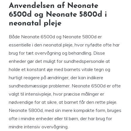
Anvendelsen af Neonate
6500d og Neonate 5800d i
neonatal pleje
Både Neonate 6500d og Neonate 5800d er
essentielle i den neonatal pleje, hvor nyfødte ofte har
brug for tæt overvågning og behandling. Disse
enheder gør det muligt for sundhedspersonale at
holde et konstant øje med barnets vitale tegn og
hurtigt reagere på ændringer, der kan indikere
sundhedsmæssige problemer. Neonate 6500d er ofte
valgt til intensivpleje, hvor præcise målinger er
nødvendige for at sikre, at barnet får den rette pleje.
Neonate 5800d, med sin mere kompakte form, bruges
ofte i mindre enheder eller til børn, der har brug for
mindre intensiv overvågning.