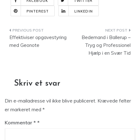
FACEBOOK
TWITTER
PINTEREST
LINKEDIN
Indlægsnavigation
Effektiviser opgavestyring
Bedemand i Ballerup –
med Geonote
Tryg og Professionel
Hjælp i en Svær Tid
Skriv et svar
Din e-mailadresse vil ikke blive publiceret.
Krævede felter
er markeret med
*
Kommentar
*