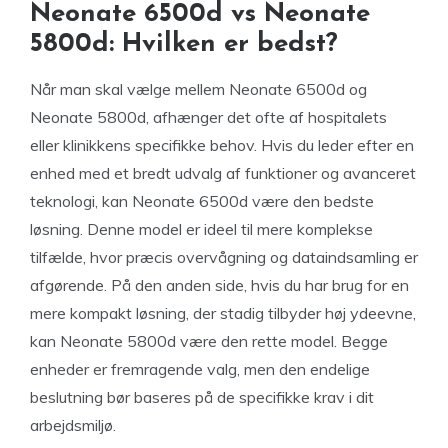
Neonate 6500d vs Neonate
5800d: Hvilken er bedst?
Når man skal vælge mellem Neonate 6500d og
Neonate 5800d, afhænger det ofte af hospitalets
eller klinikkens specifikke behov. Hvis du leder efter en
enhed med et bredt udvalg af funktioner og avanceret
teknologi, kan Neonate 6500d være den bedste
løsning. Denne model er ideel til mere komplekse
tilfælde, hvor præcis overvågning og dataindsamling er
afgørende. På den anden side, hvis du har brug for en
mere kompakt løsning, der stadig tilbyder høj ydeevne,
kan Neonate 5800d være den rette model. Begge
enheder er fremragende valg, men den endelige
beslutning bør baseres på de specifikke krav i dit
arbejdsmiljø.