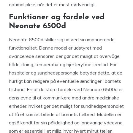
optimal pleje, når det er mest nødvendigt.
Funktioner og fordele ved
Neonate 6500d
Neonate 6500d skiller sig ud ved sin imponerende
funktionalitet. Denne model er udstyret med
avancerede sensorer, der gør det muligt at overvåge
både iltning, temperatur og hjerterytme i realtid. For
hospitaler og sundhedspersonale betyder dette, at de
hurtigt kan reagere på eventuelle ændringer i barnets
tilstand. En af de store fordele ved Neonate 6500d er
dens evne til at kommunikere med andre medicinske
enheder, hvilket gør det muligt for sundhedspersonalet
at få et samlet billede af barnets helbred. Modellen er
også kendt for sin pålidelighed og langvarige ydeevne,
som er essentiel i et miljø, hvor hvert minut tæller.