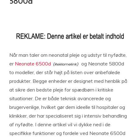
5800d
Når man taler om neonatal pleje og udstyr til nyfødte,
er
Neonate 6500d
og Neonate 5800d
to modeller, der står højt på listen over anbefalede
produkter. Begge enheder er designet med henblik på
at sikre den bedste pleje for spædbørn i kritiske
situationer. De er både teknisk avancerede og
brugervenlige, hvilket gør dem ideelle til hospitaler og
klinikker, der har specialiseret sig i intensiv behandling
af nyfødte. I denne artikel vil vi dykke ned i de
specifikke funktioner og fordele ved Neonate 6500d