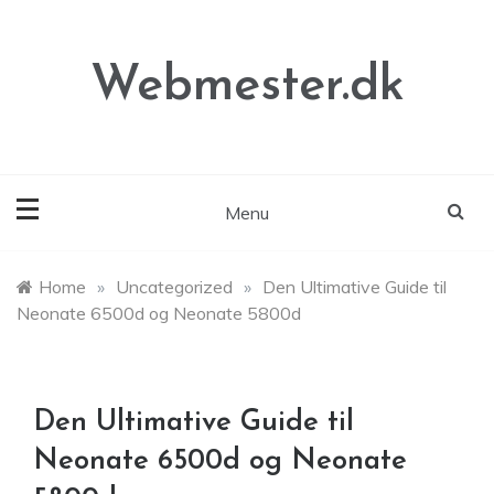
Skip
to
content
Webmester.dk
Menu
Home
»
Uncategorized
»
Den Ultimative Guide til
Neonate 6500d og Neonate 5800d
Den Ultimative Guide til
Neonate 6500d og Neonate