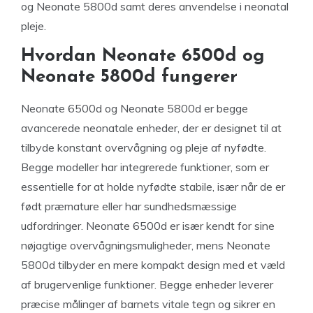
og Neonate 5800d samt deres anvendelse i neonatal
pleje.
Hvordan Neonate 6500d og
Neonate 5800d fungerer
Neonate 6500d og Neonate 5800d er begge
avancerede neonatale enheder, der er designet til at
tilbyde konstant overvågning og pleje af nyfødte.
Begge modeller har integrerede funktioner, som er
essentielle for at holde nyfødte stabile, især når de er
født præmature eller har sundhedsmæssige
udfordringer. Neonate 6500d er især kendt for sine
nøjagtige overvågningsmuligheder, mens Neonate
5800d tilbyder en mere kompakt design med et væld
af brugervenlige funktioner. Begge enheder leverer
præcise målinger af barnets vitale tegn og sikrer en