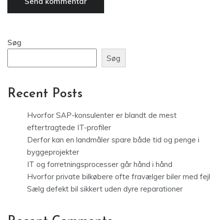
Søg
Søg
Recent Posts
Hvorfor SAP-konsulenter er blandt de mest
eftertragtede IT-profiler
Derfor kan en landmåler spare både tid og penge i
byggeprojekter
IT og forretningsprocesser går hånd i hånd
Hvorfor private bilkøbere ofte fravælger biler med fejl
Sælg defekt bil sikkert uden dyre reparationer