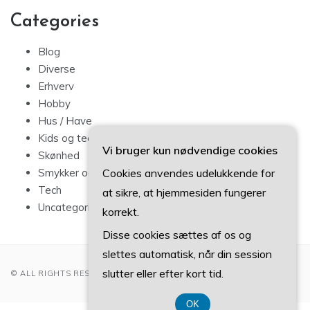
Categories
Blog
Diverse
Erhverv
Hobby
Hus / Have
Kids og teens
Vi bruger kun nødvendige cookies
Skønhed
Cookies anvendes udelukkende for
Smykker og mode
Tech
at sikre, at hjemmesiden fungerer
Uncategorized
korrekt.
Disse cookies sættes af os og
slettes automatisk, når din session
slutter eller efter kort tid.
© ALL RIGHTS RESERVED 2022
OK