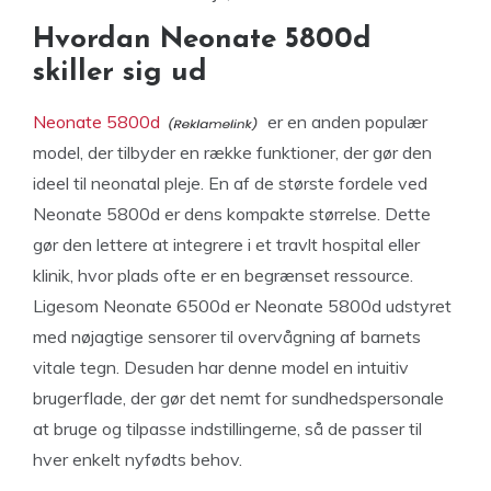
Hvordan Neonate 5800d
skiller sig ud
Neonate 5800d
er en anden populær
model, der tilbyder en række funktioner, der gør den
ideel til neonatal pleje. En af de største fordele ved
Neonate 5800d er dens kompakte størrelse. Dette
gør den lettere at integrere i et travlt hospital eller
klinik, hvor plads ofte er en begrænset ressource.
Ligesom Neonate 6500d er Neonate 5800d udstyret
med nøjagtige sensorer til overvågning af barnets
vitale tegn. Desuden har denne model en intuitiv
brugerflade, der gør det nemt for sundhedspersonale
at bruge og tilpasse indstillingerne, så de passer til
hver enkelt nyfødts behov.