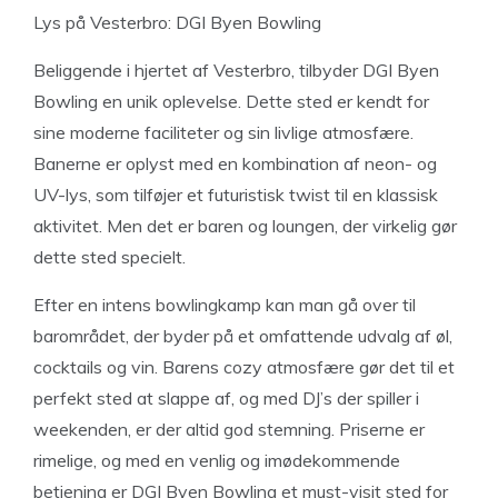
Lys på Vesterbro: DGI Byen Bowling
Beliggende i hjertet af Vesterbro, tilbyder DGI Byen
Bowling en unik oplevelse. Dette sted er kendt for
sine moderne faciliteter og sin livlige atmosfære.
Banerne er oplyst med en kombination af neon- og
UV-lys, som tilføjer et futuristisk twist til en klassisk
aktivitet. Men det er baren og loungen, der virkelig gør
dette sted specielt.
Efter en intens bowlingkamp kan man gå over til
barområdet, der byder på et omfattende udvalg af øl,
cocktails og vin. Barens cozy atmosfære gør det til et
perfekt sted at slappe af, og med DJ’s der spiller i
weekenden, er der altid god stemning. Priserne er
rimelige, og med en venlig og imødekommende
betjening er DGI Byen Bowling et must-visit sted for