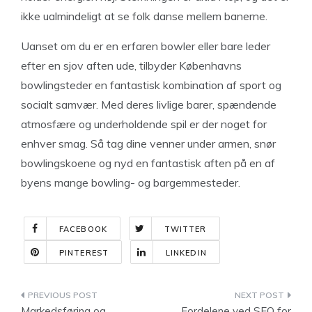
ikke ualmindeligt at se folk danse mellem banerne.
Uanset om du er en erfaren bowler eller bare leder
efter en sjov aften ude, tilbyder Københavns
bowlingsteder en fantastisk kombination af sport og
socialt samvær. Med deres livlige barer, spændende
atmosfære og underholdende spil er der noget for
enhver smag. Så tag dine venner under armen, snør
bowlingskoene og nyd en fantastisk aften på en af
byens mange bowling- og bargemmesteder.
FACEBOOK
TWITTER
PINTEREST
LINKEDIN
Indlægsnavigation
Markedsføring og
Fordelene ved SEO for