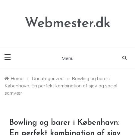
Skip
to
content
Webmester.dk
Menu
Home
»
Uncategorized
»
Bowling og barer i
København: En perfekt kombination af sjov og social
samvær
Bowling og barer i København:
En perfekt kombination af sjov