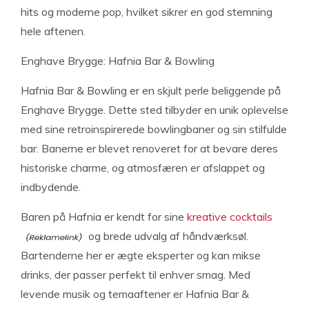
hits og moderne pop, hvilket sikrer en god stemning
hele aftenen.
Enghave Brygge: Hafnia Bar & Bowling
Hafnia Bar & Bowling er en skjult perle beliggende på
Enghave Brygge. Dette sted tilbyder en unik oplevelse
med sine retroinspirerede bowlingbaner og sin stilfulde
bar. Banerne er blevet renoveret for at bevare deres
historiske charme, og atmosfæren er afslappet og
indbydende.
Baren på Hafnia er kendt for sine
kreative cocktails
og brede udvalg af håndværksøl.
Bartenderne her er ægte eksperter og kan mikse
drinks, der passer perfekt til enhver smag. Med
levende musik og temaaftener er Hafnia Bar &