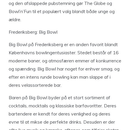
og den afslappede pubstemning gør The Globe og
Bowl’n’Fun til et populært valg blandt både unge og
ældre.
Frederiksberg: Big Bowl
Big Bowl på Frederiksberg er en anden favorit blandt
Københavns bowlingentusiaster. Stedet består af 16
moderne baner, og atmosfæren emmer af konkurrence
og spænding. Big Bowl har noget for enhver smag, og
efter en intens runde bowling kan man slappe af i
deres velassorterede bar.
Baren på Big Bowl byder på et stort sortiment af
cocktails, mocktails og klassiske barfavoritter. Deres
bartendere er kendt for deres venlighed og deres
evne til at mikse de perfekte drinks. Desuden er der