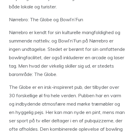
både lokale og turister.
Nørrebro: The Globe og Bowl’n’Fun
Nørrebro er kendt for sin kulturelle mangfoldighed og
summende natteliv, og Bowl’n’Fun på Nørrebro er
ingen undtagelse. Stedet er berømt for sin omfattende
bowlingfacilitet, der også inkluderer en arcade og laser
tag. Men hvad der virkelig skiller sig ud, er stedets
barområde: The Globe.
The Globe er en irsk-inspireret pub, der tilbyder over
30 forskellige øl fra hele verden. Pubben har en varm
og indbydende atmosfære med mørke træmøbler og
en hyggelig pejs. Her kan man nyde en pint, mens man
ser sport på tv eller deltager i en af pubquizzerne, der
ofte afholdes. Den kombinerede oplevelse af bowling