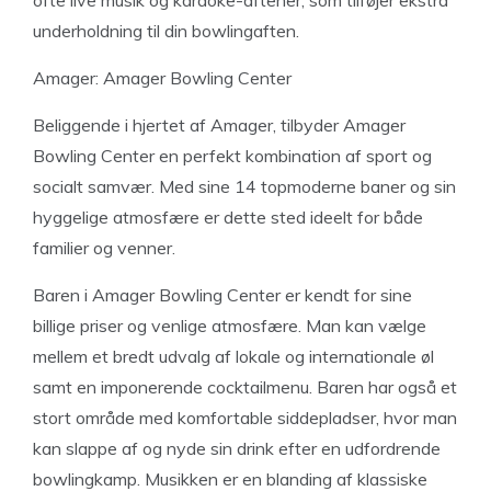
ofte live musik og karaoke-aftener, som tilføjer ekstra
underholdning til din bowlingaften.
Amager: Amager Bowling Center
Beliggende i hjertet af Amager, tilbyder Amager
Bowling Center en perfekt kombination af sport og
socialt samvær. Med sine 14 topmoderne baner og sin
hyggelige atmosfære er dette sted ideelt for både
familier og venner.
Baren i Amager Bowling Center er kendt for sine
billige priser og venlige atmosfære. Man kan vælge
mellem et bredt udvalg af lokale og internationale øl
samt en imponerende cocktailmenu. Baren har også et
stort område med komfortable siddepladser, hvor man
kan slappe af og nyde sin drink efter en udfordrende
bowlingkamp. Musikken er en blanding af klassiske