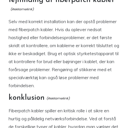
fejlfinding af fiberpatch kabler
Selv med korrekt installation kan der opstå problemer
med fiberpatch kabler. Hvis du oplever nedsat
hastighed eller forbindelsesproblemer, er det første
skridt at kontrollere, om kablerne er korrekt tilsluttet og
ikke er beskadiget. Brug et optisk styrketestapparat til
at kontrollere for brud eller bøjninger i kablet, der kan
forårsage problemer. Rengøring af stikkene med et
specialværktøj kan også løse problemer med
forbindelsen.
konklusion
Fiberpatch kabler spiller en kritisk rolle i at sikre en
hurtig og pålidelig netværksforbindelse. Ved at forstå
de forskellige typer af kabler, hvordan man vælger det