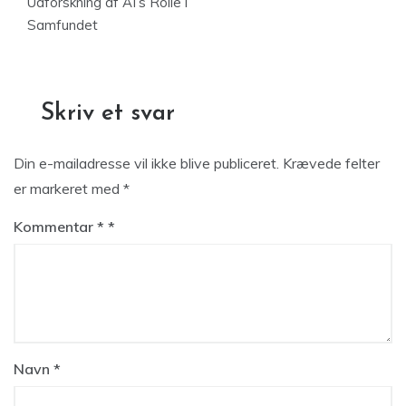
Udforskning af AI’s Rolle i
Samfundet
Skriv et svar
Din e-mailadresse vil ikke blive publiceret.
Krævede felter
er markeret med
*
Kommentar
*
Navn
*