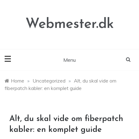
Skip
to
content
Webmester.dk
Menu
Home
»
Uncategorized
»
Alt, du skal vide om
fiberpatch kabler: en komplet guide
Alt, du skal vide om fiberpatch
kabler: en komplet guide