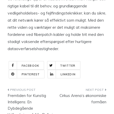
rigtige kabel til dit behov, og grundlæggende
vedligeholdelses- og fejlfindingsteknikker, kan du sikre,
at dit netværk kører så effektivt som muligt. Med den
rette viden og værktøjer er det muligt at maksimere
fordelene ved fiberpatch kabler og holde trit med den
stadigt voksende efterspørgsel efter hurtigere
dataoverførselshastigheder.
FACEBOOK
TWITTER
PINTEREST
LINKEDIN
Indlægsnavigation
Fremtiden for Kunstig
Cirkus Arena’s økonomiske
Intelligens: En
formåen
Dybdegående