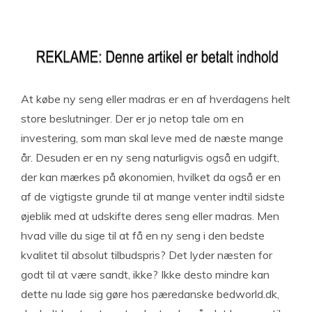
At købe ny seng eller madras er en af hverdagens helt
store beslutninger. Der er jo netop tale om en
investering, som man skal leve med de næste mange
år. Desuden er en ny seng naturligvis også en udgift,
der kan mærkes på økonomien, hvilket da også er en
af de vigtigste grunde til at mange venter indtil sidste
øjeblik med at udskifte deres seng eller madras. Men
hvad ville du sige til at få en ny seng i den bedste
kvalitet til absolut tilbudspris? Det lyder næsten for
godt til at være sandt, ikke? Ikke desto mindre kan
dette nu lade sig gøre hos pæredanske bedworld.dk,