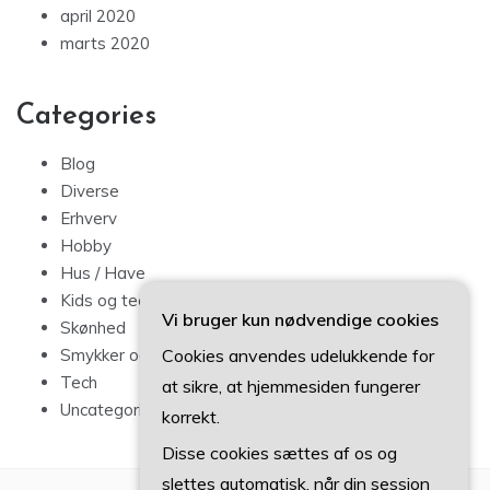
april 2020
marts 2020
Categories
Blog
Diverse
Erhverv
Hobby
Hus / Have
Kids og teens
Vi bruger kun nødvendige cookies
Skønhed
Cookies anvendes udelukkende for
Smykker og mode
Tech
at sikre, at hjemmesiden fungerer
Uncategorized
korrekt.
Disse cookies sættes af os og
slettes automatisk, når din session