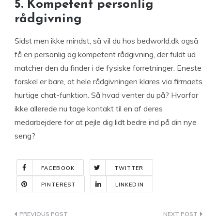
5. Kompetent personlig
rådgivning
Sidst men ikke mindst, så vil du hos bedworld.dk også
få en personlig og kompetent rådgivning, der fuldt ud
matcher den du finder i de fysiske forretninger. Eneste
forskel er bare, at hele rådgivningen klares via firmaets
hurtige chat-funktion. Så hvad venter du på? Hvorfor
ikke allerede nu tage kontakt til en af deres
medarbejdere for at pejle dig lidt bedre ind på din nye
seng?
FACEBOOK
TWITTER
PINTEREST
LINKEDIN
Indlægsnavigation