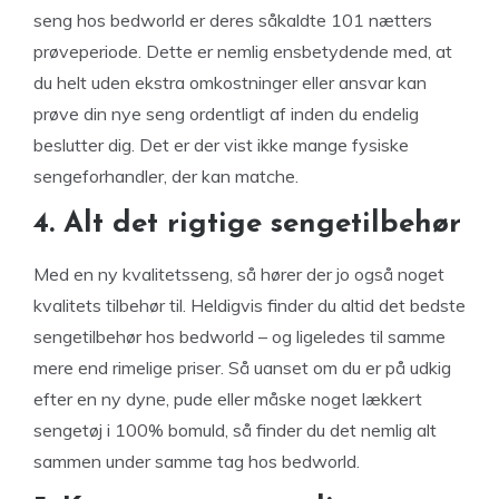
seng hos bedworld er deres såkaldte 101 nætters
prøveperiode. Dette er nemlig ensbetydende med, at
du helt uden ekstra omkostninger eller ansvar kan
prøve din nye seng ordentligt af inden du endelig
beslutter dig. Det er der vist ikke mange fysiske
sengeforhandler, der kan matche.
4. Alt det rigtige sengetilbehør
Med en ny kvalitetsseng, så hører der jo også noget
kvalitets tilbehør til. Heldigvis finder du altid det bedste
sengetilbehør hos bedworld – og ligeledes til samme
mere end rimelige priser. Så uanset om du er på udkig
efter en ny dyne, pude eller måske noget lækkert
sengetøj i 100% bomuld, så finder du det nemlig alt
sammen under samme tag hos bedworld.