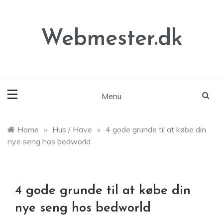
Skip
to
content
Webmester.dk
Menu
Home
»
Hus / Have
»
4 gode grunde til at købe din
nye seng hos bedworld
4 gode grunde til at købe din
nye seng hos bedworld