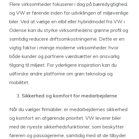
Flere virksomheder fokuserer i dag på bæredygtighed,
og VW er førende inden for udviklingen af miljøvenlige
biler. Ved at vælge en elbil eller hybridmodel fra VW i
Odense kan du styrke virksomhedens grønne profil og
samtidig reducere driftsomkostningerne. Dette er en
vigtig faktor i mange moderne virksomheder, hvor
både kunder og partnere værdsætter en ansvarlig
tilgang til miljøet. For yderligere inspiration kan du
udforske andre platforme om grøn teknologi og
mobilitet.
Sikkerhed og komfort for medarbejderne
Når du vælger firmabiler, er medarbejdernes sikkerhed
og komfort en afgørende prioritet. VW leverer biler
med de nyeste sikkerhedsfunktioner, som beskytter
føreren og passagererne, samtidig med at de tilbyder