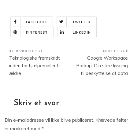
FACEBOOK
TWITTER
PINTEREST
LINKEDIN
Indlægsnavigation
Teknologiske fremskridt
Google Workspace
inden for hjælpemidler til
Backup: Din sikre løsning
ældre
til beskyttelse af data
Skriv et svar
Din e-mailadresse vil ikke blive publiceret.
Krævede felter
er markeret med
*