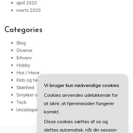
april 2020
marts 2020
Categories
Blog
Diverse
Erhverv
Hobby
Hus / Have
Kids og teens
Vi bruger kun nødvendige cookies
Skønhed
Cookies anvendes udelukkende for
Smykker og mode
Tech
at sikre, at hjemmesiden fungerer
Uncategorized
korrekt.
Disse cookies sættes af os og
slettes automatisk, når din session