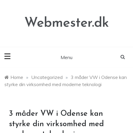
Skip
to
content
Webmester.dk
Menu
Home
»
Uncategorized
»
3 måder VW i Odense kan
styrke din virksomhed med moderne teknologi
3 måder VW i Odense kan
styrke din virksomhed med