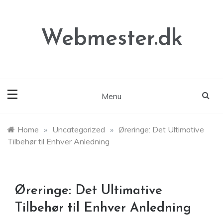
Skip
to
content
Webmester.dk
Menu
Home
»
Uncategorized
»
Øreringe: Det Ultimative
Tilbehør til Enhver Anledning
Øreringe: Det Ultimative
Tilbehør til Enhver Anledning