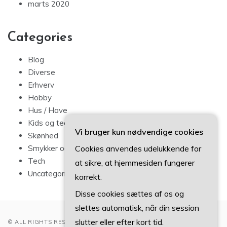
marts 2020
Categories
Blog
Diverse
Erhverv
Hobby
Hus / Have
Kids og teens
Vi bruger kun nødvendige cookies
Skønhed
Cookies anvendes udelukkende for
Smykker og mode
Tech
at sikre, at hjemmesiden fungerer
Uncategorized
korrekt.
Disse cookies sættes af os og
slettes automatisk, når din session
slutter eller efter kort tid.
© ALL RIGHTS RESERVED 2022