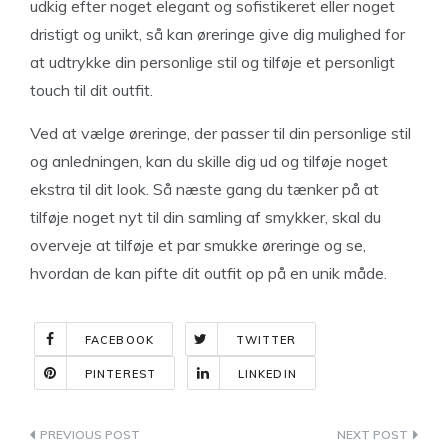
udkig efter noget elegant og sofistikeret eller noget
dristigt og unikt, så kan øreringe give dig mulighed for
at udtrykke din personlige stil og tilføje et personligt
touch til dit outfit.
Ved at vælge øreringe, der passer til din personlige stil
og anledningen, kan du skille dig ud og tilføje noget
ekstra til dit look. Så næste gang du tænker på at
tilføje noget nyt til din samling af smykker, skal du
overveje at tilføje et par smukke øreringe og se,
hvordan de kan pifte dit outfit op på en unik måde.
FACEBOOK
TWITTER
PINTEREST
LINKEDIN
Indlægsnavigation