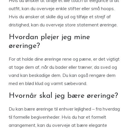
Hvis du ønsker at tilføje et lille touch af elegance til dit
outfit, kan du overveje enkle stifter eller små hoops.
Hvis du ønsker at skille dig ud og tilføje et strejf af
dristighed, kan du overveje store statement øreringe.
Hvordan plejer jeg mine
øreringe?
For at holde dine øreringe rene og pæne, er det vigtigt
at tage dem af, når du bader eller træner, da sved og
vand kan beskadige dem. Du kan også rengøre dem
med en blød klud og varmt sæbevand.
Hvornår skal jeg bære øreringe?
Du kan bære øreringe til enhver lejlighed – fra hverdag
til formelle begivenheder. Hvis du har et formelt
arrangement, kan du overveje at bære elegante