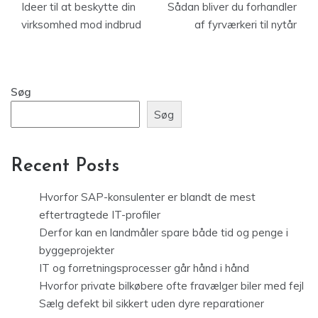
Ideer til at beskytte din
Sådan bliver du forhandler
virksomhed mod indbrud
af fyrværkeri til nytår
Søg
Søg
Recent Posts
Hvorfor SAP-konsulenter er blandt de mest
eftertragtede IT-profiler
Derfor kan en landmåler spare både tid og penge i
byggeprojekter
IT og forretningsprocesser går hånd i hånd
Hvorfor private bilkøbere ofte fravælger biler med fejl
Sælg defekt bil sikkert uden dyre reparationer