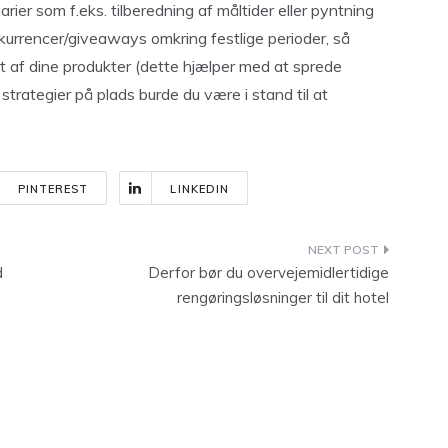
arier som f.eks. tilberedning af måltider eller pyntning
nkurrencer/giveaways omkring festlige perioder, så
et af dine produkter (dette hjælper med at sprede
trategier på plads burde du være i stand til at
PINTEREST
LINKEDIN
d
Derfor bør du overvejemidlertidige
rengøringsløsninger til dit hotel