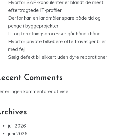
Hvorfor SAP-konsulenter er blandt de mest
eftertragtede IT-profiler
Derfor kan en landmåler spare både tid og
penge i byggeprojekter
IT og forretningsprocesser går hånd i hånd
Hvorfor private bilkøbere ofte fravælger biler
med fejl
Sælg defekt bil sikkert uden dyre reparationer
Recent Comments
er er ingen kommentarer at vise.
rchives
juli 2026
juni 2026