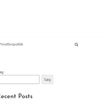
rivatlivspolitik
øg
Søg
ecent Posts