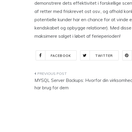
demonstrere dets effektivitet i forskellige scen
af retter med friskrevet ost osv., og afhold ko
potentielle kunder har en chance for at vinde 
kendskabet og opbygge relationer). Med disse s
maksimere salget i løbet af ferieperioden!
FACEBOOK
TWITTER
Indlægsnavigation
MYSQL Server Backups: Hvorfor din virksomhe
har brug for dem