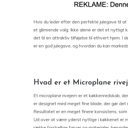
Hvis du leder efter den perfekte julegave til a
et glimrende valg. Ikke alene er det et nyttigt
det til en attraktiv tilføjelse til ethvert hjem. I
er en god julegave, og hvordan du kan markeds
Hvad er et Microplane rive
Et microplane rivejern er et køkkenredskab, der 
er designet med meget fine blade, der gør det 
Resultatet er en meget finere konsistens, som 
Ud over at være yderst nyttige i køkkenet er mi
række forskellige farver og materialer, herunder