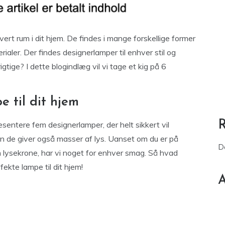
vert rum i dit hjem. De findes i mange forskellige former
rialer. Der findes designerlamper til enhver stil og
ige? I dette blogindlæg vil vi tage et kig på 6
 til dit hjem
sentere fem designerlamper, der helt sikkert vil
n de giver også masser af lys. Uanset om du er på
D
n lysekrone, har vi noget for enhver smag. Så hvad
fekte lampe til dit hjem!
A