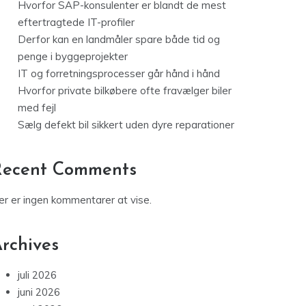
Hvorfor SAP-konsulenter er blandt de mest
eftertragtede IT-profiler
Derfor kan en landmåler spare både tid og
penge i byggeprojekter
IT og forretningsprocesser går hånd i hånd
Hvorfor private bilkøbere ofte fravælger biler
med fejl
Sælg defekt bil sikkert uden dyre reparationer
Recent Comments
er er ingen kommentarer at vise.
rchives
juli 2026
juni 2026