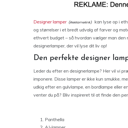
Designer lamper
kan lyse op i eth
og størrelser i et bredt udvalg af farver og mate
ethvert budget – så hvordan vælger man den rigt
designerlamper, der vil lyse dit liv op!
Den perfekte designer lampe
Leder du efter en designerlampe? Her vil vi præ
imponere. Disse lamper er ikke kun smukke, me
udkig efter en gulvlampe, en bordlampe eller e
venter du på? Bliv inspireret til at finde den per
Panthella
AJ-lamper