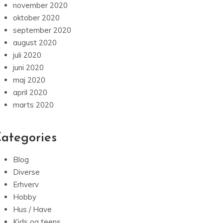
november 2020
oktober 2020
september 2020
august 2020
juli 2020
juni 2020
maj 2020
april 2020
marts 2020
ategories
Blog
Diverse
Erhverv
Hobby
Hus / Have
Kids og teens