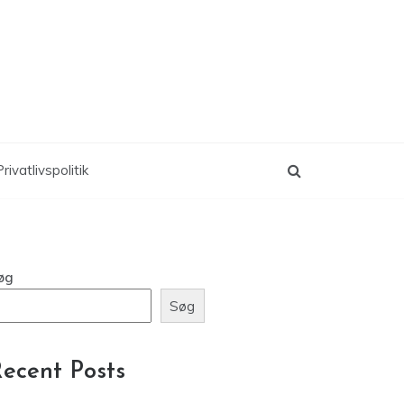
rivatlivspolitik
øg
Søg
ecent Posts