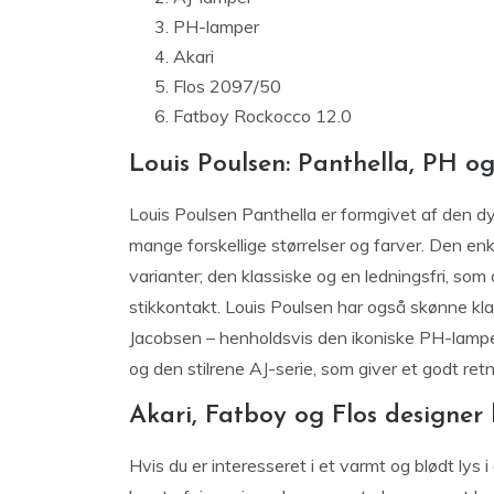
PH-lamper
Akari
Flos 2097/50
Fatboy Rockocco 12.0
Louis Poulsen: Panthella, PH o
Louis Poulsen Panthella er formgivet af den d
mange forskellige størrelser og farver. Den en
varianter; den klassiske og en ledningsfri, som
stikkontakt. Louis Poulsen har også skønne kl
Jacobsen – henholdsvis den ikoniske PH-lampe
og den stilrene AJ-serie, som giver et godt ret
Akari, Fatboy og Flos designer
Hvis du er interesseret i et varmt og blødt lys i