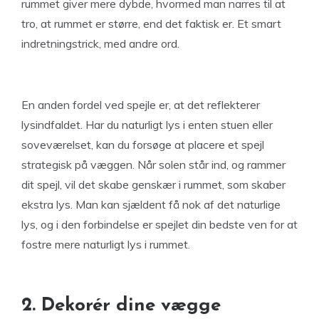
rummet giver mere dybde, hvormed man narres til at
tro, at rummet er større, end det faktisk er. Et smart
indretningstrick, med andre ord.
En anden fordel ved spejle er, at det reflekterer
lysindfaldet. Har du naturligt lys i enten stuen eller
soveværelset, kan du forsøge at placere et spejl
strategisk på væggen. Når solen står ind, og rammer
dit spejl, vil det skabe genskær i rummet, som skaber
ekstra lys. Man kan sjældent få nok af det naturlige
lys, og i den forbindelse er spejlet din bedste ven for at
fostre mere naturligt lys i rummet.
2. Dekorér dine vægge