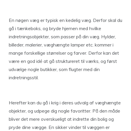
En nøgen væg er typisk en kedelig væg. Derfor skal du
gå i tænkeboks, og bryde hjernen med hvilke
indretningsobjekter, som passer på din væg. Hylder,
billeder, malerier, væghængte lamper etc. kommer i
mange forskellige størrelser og farver. Derfor kan det
være en god idé at gå struktureret til værks, og først
udvælge nogle butikker, som flugter med din
indretningsstil.
Herefter kan du gå i krig i deres udvalg af væghængte
objekter, og udpege dig nogle favoritter. På den måde
bliver det mere overskueligt at indrette din bolig og
pryde dine vægge. En sikker vinder til væggen er