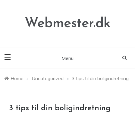
Skip
to
content
Webmester.dk
Menu
Home
»
Uncategorized
»
3 tips til din boligindretning
3 tips til din boligindretning