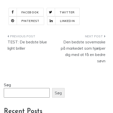
FACEBOOK
TWITTER
PINTEREST
LINKEDIN
Indlægsnavigation
TEST: De bedste blue
Den bedste sovemaske
light briller
på markedet som hjælper
dig med at få en bedre
søvn
Søg
Søg
Recent Posts