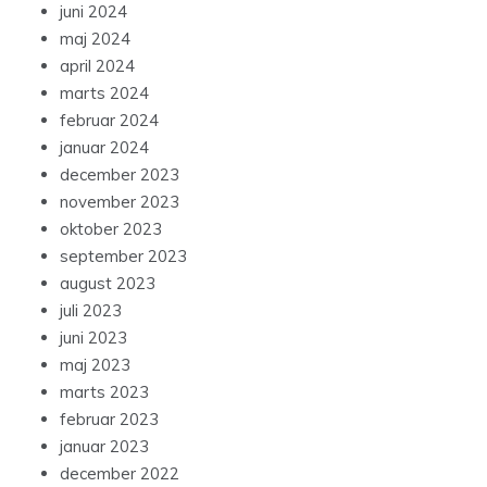
juni 2024
maj 2024
april 2024
marts 2024
februar 2024
januar 2024
december 2023
november 2023
oktober 2023
september 2023
august 2023
juli 2023
juni 2023
maj 2023
marts 2023
februar 2023
januar 2023
december 2022