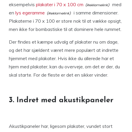
eksempelvis
plakater i 70 x 100 cm
med
en
lys egeramme
i samme dimensioner.
Plakaterne i 70 x 100 er store nok til at vække opsigt,
men ikke for bombastiske til at dominere hele rummet.
Der findes et kæmpe udvalg af plakater nu om dage,
og det har sjældent været mere populært at indrette
hjemmet med plakater. Hvis ikke du allerede har et
hjem med plakater, kan du overveje, om det er der, du
skal starte. For de fleste er det en sikker vinder.
3. Indret med akustikpaneler
Akustikpaneler har, ligesom plakater, vundet stort