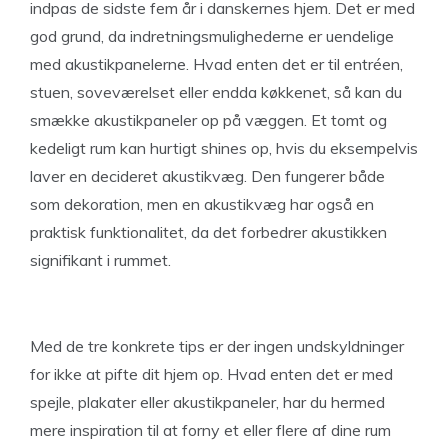
indpas de sidste fem år i danskernes hjem. Det er med
god grund, da indretningsmulighederne er uendelige
med akustikpanelerne. Hvad enten det er til entréen,
stuen, soveværelset eller endda køkkenet, så kan du
smække akustikpaneler op på væggen. Et tomt og
kedeligt rum kan hurtigt shines op, hvis du eksempelvis
laver en decideret akustikvæg. Den fungerer både
som dekoration, men en akustikvæg har også en
praktisk funktionalitet, da det forbedrer akustikken
signifikant i rummet.
Med de tre konkrete tips er der ingen undskyldninger
for ikke at pifte dit hjem op. Hvad enten det er med
spejle, plakater eller akustikpaneler, har du hermed
mere inspiration til at forny et eller flere af dine rum